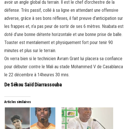
avoir un angle global du terrain. Il est le chef d’orchestre de la
défense. Très passif, collé à sa ligne en attendant une offensive
adverse, grâce à ses bons réflexes, il fait preuve d’anticipation sur
les frappes et, n’a pas peur de sortir de ses 6 mètres. Nsabata est
doté d’une bonne détente horizontale et une bonne prise de balle.
Toaster est mentalement et physiquement fort pour tenir 90
minutes et plus sur le terrain.
On verra bien si le technicien Avram Grant lui placera sa confiance
pour débuter contre le Mali au stade Mohammed V de Casablanca
le 22 décembre à 14heures 30 mns.
De Sékou Saïd Diarrassouba
Articles similaires