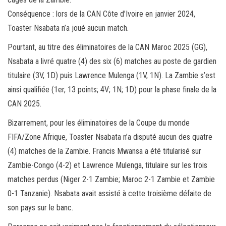
Conséquence : lors de la CAN Côte d’Ivoire en janvier 2024,
Toaster Nsabata n’a joué aucun match.
Pourtant, au titre des éliminatoires de la CAN Maroc 2025 (GG),
Nsabata a livré quatre (4) des six (6) matches au poste de gardien
titulaire (3V, 1D) puis Lawrence Mulenga (1V, 1N). La Zambie s’est
ainsi qualifiée (1er, 13 points; 4V; 1N; 1D) pour la phase finale de la
CAN 2025.
Bizarrement, pour les éliminatoires de la Coupe du monde
FIFA/Zone Afrique, Toaster Nsabata n’a disputé aucun des quatre
(4) matches de la Zambie. Francis Mwansa a été titularisé sur
Zambie-Congo (4-2) et Lawrence Mulenga, titulaire sur les trois
matches perdus (Niger 2-1 Zambie; Maroc 2-1 Zambie et Zambie
0-1 Tanzanie). Nsabata avait assisté à cette troisième défaite de
son pays sur le banc.