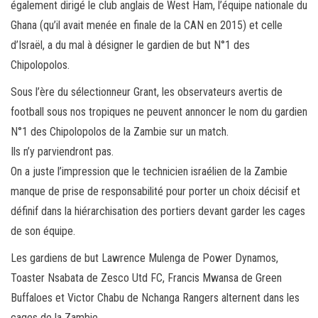
également dirigé le club anglais de West Ham, l’équipe nationale du
Ghana (qu’il avait menée en finale de la CAN en 2015) et celle
d’Israël, a du mal à désigner le gardien de but N°1 des
Chipolopolos.
Sous l’ère du sélectionneur Grant, les observateurs avertis de
football sous nos tropiques ne peuvent annoncer le nom du gardien
N°1 des Chipolopolos de la Zambie sur un match.
Ils n’y parviendront pas.
On a juste l’impression que le technicien israélien de la Zambie
manque de prise de responsabilité pour porter un choix décisif et
définif dans la hiérarchisation des portiers devant garder les cages
de son équipe.
Les gardiens de but Lawrence Mulenga de Power Dynamos,
Toaster Nsabata de Zesco Utd FC, Francis Mwansa de Green
Buffaloes et Victor Chabu de Nchanga Rangers alternent dans les
cages de la Zambie.