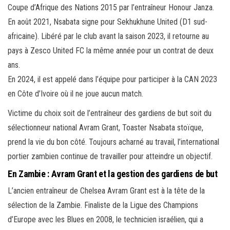
Coupe d’Afrique des Nations 2015 par l’entraîneur Honour Janza.
En août 2021, Nsabata signe pour Sekhukhune United (D1 sud-
africaine). Libéré par le club avant la saison 2023, il retourne au
pays à Zesco United FC la même année pour un contrat de deux
ans.
En 2024, il est appelé dans l’équipe pour participer à la CAN 2023
en Côte d’Ivoire où il ne joue aucun match.
Victime du choix soit de l’entraîneur des gardiens de but soit du
sélectionneur national Avram Grant, Toaster Nsabata stoïque,
prend la vie du bon côté. Toujours acharné au travail, l’international
portier zambien continue de travailler pour atteindre un objectif.
En Zambie : Avram Grant et la gestion des gardiens de but
L’ancien entraîneur de Chelsea Avram Grant est à la tête de la
sélection de la Zambie. Finaliste de la Ligue des Champions
d’Europe avec les Blues en 2008, le technicien israélien, qui a