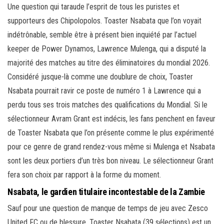
Une question qui taraude l’esprit de tous les puristes et
supporteurs des Chipolopolos. Toaster Nsabata que l’on voyait
indétrônable, semble être à présent bien inquiété par l’actuel
keeper de Power Dynamos, Lawrence Mulenga, qui a disputé la
majorité des matches au titre des éliminatoires du mondial 2026.
Considéré jusque-là comme une doublure de choix, Toaster
Nsabata pourrait ravir ce poste de numéro 1 à Lawrence qui a
perdu tous ses trois matches des qualifications du Mondial. Si le
sélectionneur Avram Grant est indécis, les fans penchent en faveur
de Toaster Nsabata que l’on présente comme le plus expérimenté
pour ce genre de grand rendez-vous même si Mulenga et Nsabata
sont les deux portiers d’un très bon niveau. Le sélectionneur Grant
fera son choix par rapport à la forme du moment.
Nsabata, le gardien titulaire incontestable de la Zambie
Sauf pour une question de manque de temps de jeu avec Zesco
United FC ou de blessure, Toaster Nsabata (39 sélections) est un