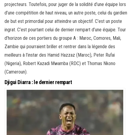
projecteurs. Toutefois, pour juger de la solidité d’une équipe lors
d’une compétition de haut niveau, un autre poste, celui du gardien
de but est primordial pour atteindre un objectif. C’est un poste
ingrat. C’est pourtant celui de dernier rempart d’une équipe. Tour
d’horizon de ces portiers du groupe A : Maroc, Comores, Mali,
Zambie qui pourraient briller et rentrer dans la légende des
meilleurs à l’instar des Hamid Hazzaz (Maroc), Peter Rufai
(Nigeria), Robert Kazadi Mwamba (RDC) et Thomas Nkono
(Cameroun).
Djigui Diarra : le dernier rempart