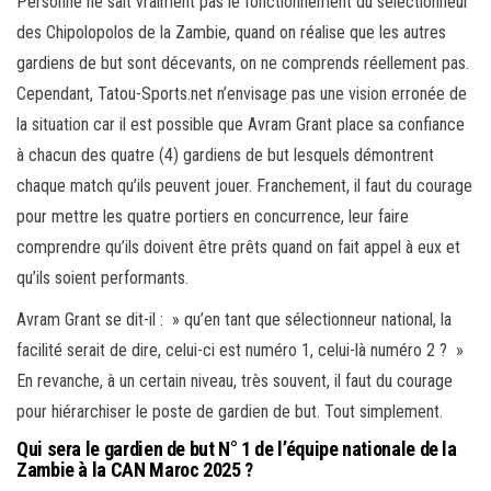
Personne ne sait vraiment pas le fonctionnement du sélectionneur
des Chipolopolos de la Zambie, quand on réalise que les autres
gardiens de but sont décevants, on ne comprends réellement pas.
Cependant, Tatou-Sports.net n’envisage pas une vision erronée de
la situation car il est possible que Avram Grant place sa confiance
à chacun des quatre (4) gardiens de but lesquels démontrent
chaque match qu’ils peuvent jouer. Franchement, il faut du courage
pour mettre les quatre portiers en concurrence, leur faire
comprendre qu’ils doivent être prêts quand on fait appel à eux et
qu’ils soient performants.
Avram Grant se dit-il : » qu’en tant que sélectionneur national, la
facilité serait de dire, celui-ci est numéro 1, celui-là numéro 2 ? »
En revanche, à un certain niveau, très souvent, il faut du courage
pour hiérarchiser le poste de gardien de but. Tout simplement.
Qui sera le gardien de but N° 1 de l’équipe nationale de la
Zambie à la CAN Maroc 2025 ?