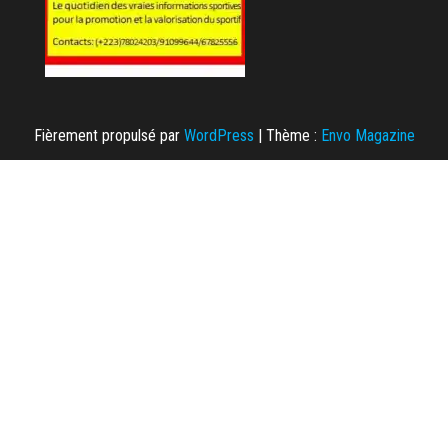
Fièrement propulsé par
WordPress
|
Thème :
Envo Magazine