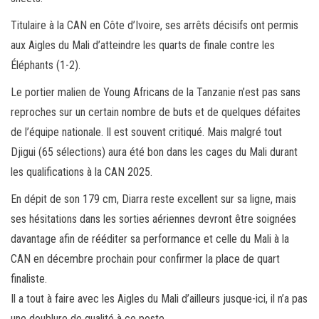
Titulaire à la CAN en Côte d’Ivoire, ses arrêts décisifs ont permis
aux Aigles du Mali d’atteindre les quarts de finale contre les
Éléphants (1-2).
Le portier malien de Young Africans de la Tanzanie n’est pas sans
reproches sur un certain nombre de buts et de quelques défaites
de l’équipe nationale. Il est souvent critiqué. Mais malgré tout
Djigui (65 sélections) aura été bon dans les cages du Mali durant
les qualifications à la CAN 2025.
En dépit de son 179 cm, Diarra reste excellent sur sa ligne, mais
ses hésitations dans les sorties aériennes devront être soignées
davantage afin de rééditer sa performance et celle du Mali à la
CAN en décembre prochain pour confirmer la place de quart
finaliste.
Il a tout à faire avec les Aigles du Mali d’ailleurs jusque-ici, il n’a pas
une doublure de qualité à ce poste.