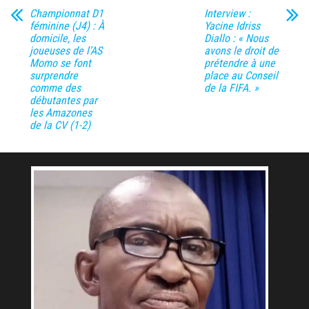
Championnat D1
Interview :
féminine (J4) : À
Yacine Idriss
domicile, les
Diallo : « Nous
joueuses de l’AS
avons le droit de
Momo se font
prétendre à une
surprendre
place au Conseil
comme des
de la FIFA. »
débutantes par
les Amazones
de la CV (1-2)