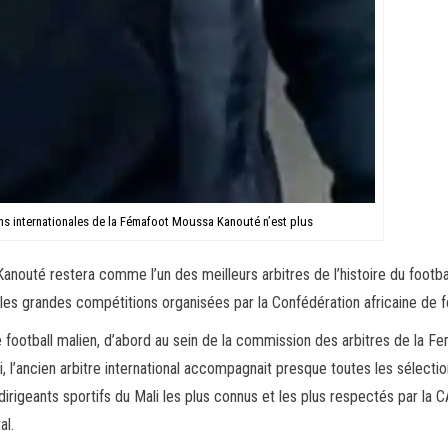
ons internationales de la Fémafoot Moussa Kanouté n’est plus
outé restera comme l’un des meilleurs arbitres de l’histoire du football
s les grandes compétitions organisées par la Confédération africaine de f
le football malien, d’abord au sein de la commission des arbitres de l
i, l’ancien arbitre international accompagnait presque toutes les sélectio
s dirigeants sportifs du Mali les plus connus et les plus respectés par la C
al.