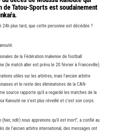
ion de Tatou-Sports est soudainement
unkaŕa.
de 24h plus tard, que cette personne est décédée ?
Kanouté.
ionales de la Fédération malienne de football
le match aller est prévu le 20 février à Franceville).
ions utiles sur les arbitres, mais l’ancien arbitre
bonaises et le reste des éliminatoires de la CAN-
me source rapporte qu’il a regardé les matches de la
sa Kanouté ne s’est plus réveillé et c’est son corps
(hier, ndlr) nous apprenons qu’il est mort”, a confié au
 de l’ancien arbitre international, des messages ont