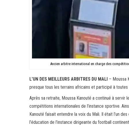
Ancien arbitre international en charge des compétiti
L’UN DES MEILLEURS ARBITRES DU MALI
– Moussa Kan
presque tous les terrains africains et participé à toute
Après sa retraite, Moussa Kanouté a continué à servir 
compétitions internationales de l’instance sportive. Ains
Kanouté faisait entendre la voix du Mali. Il était l’un de
l’éducation de l’instance dirigeante du football continent