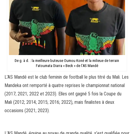
De g. à d. : la meilleure buteuse Oumou Koné et la milieue de terrain
Fatoumata Diarra « Beck » de l’AS Mandé
L’AS Mandé est le club feminin de football le plus titré du Mali. Les
Mandeka ont remporté à quatre reprises le championnat national
(2017; 2021; 2022 et 2023). Elles ont gagné 5 fois la Coupe du
Mali (2012; 2014; 2015; 2016; 2022), mais finalistes à deux
occasions (2021; 2023).
L’AS Mandé, équipe au noyau de grande qualité, s’est qualifiée pour