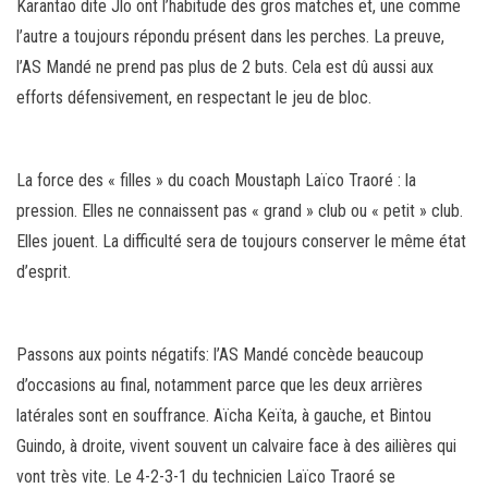
Karantao dite Jlo ont l’habitude des gros matches et, une comme
l’autre a toujours répondu présent dans les perches. La preuve,
l’AS Mandé ne prend pas plus de 2 buts. Cela est dû aussi aux
efforts défensivement, en respectant le jeu de bloc.
La force des « filles » du coach Moustaph Laïco Traoré : la
pression. Elles ne connaissent pas « grand » club ou « petit » club.
Elles jouent. La difficulté sera de toujours conserver le même état
d’esprit.
Passons aux points négatifs: l’AS Mandé concède beaucoup
d’occasions au final, notamment parce que les deux arrières
latérales sont en souffrance. Aïcha Keïta, à gauche, et Bintou
Guindo, à droite, vivent souvent un calvaire face à des ailières qui
vont très vite. Le 4-2-3-1 du technicien Laïco Traoré se