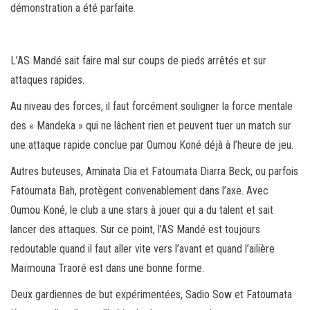
démonstration a été parfaite.
L’AS Mandé sait faire mal sur coups de pieds arrêtés et sur
attaques rapides.
Au niveau des forces, il faut forcément souligner la force mentale
des « Mandeka » qui ne lâchent rien et peuvent tuer un match sur
une attaque rapide conclue par Oumou Koné déjà à l’heure de jeu.
Autres buteuses, Aminata Dia et Fatoumata Diarra Beck, ou parfois
Fatoumata Bah, protègent convenablement dans l’axe. Avec
Oumou Koné, le club a une stars à jouer qui a du talent et sait
lancer des attaques. Sur ce point, l’AS Mandé est toujours
redoutable quand il faut aller vite vers l’avant et quand l’ailière
Maïmouna Traoré est dans une bonne forme.
Deux gardiennes de but expérimentées, Sadio Sow et Fatoumata