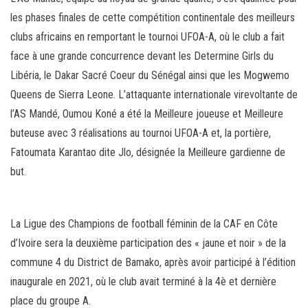
les phases finales de cette compétition continentale des meilleurs
clubs africains en remportant le tournoi UFOA-A, où le club a fait
face à une grande concurrence devant les Determine Girls du
Libéria, le Dakar Sacré Coeur du Sénégal ainsi que les Mogwemo
Queens de Sierra Leone. L’attaquante internationale virevoltante de
l’AS Mandé, Oumou Koné a été la Meilleure joueuse et Meilleure
buteuse avec 3 réalisations au tournoi UFOA-A et, la portière,
Fatoumata Karantao dite Jlo, désignée la Meilleure gardienne de
but.
La Ligue des Champions de football féminin de la CAF en Côte
d’Ivoire sera la deuxième participation des « jaune et noir » de la
commune 4 du District de Bamako, après avoir participé à l’édition
inaugurale en 2021, où le club avait terminé à la 4è et dernière
place du groupe A.