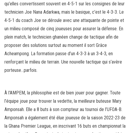
qu’elles convertissent souvent en 4-5-1 sur les consignes de leur
technicien Joe Nana Adarkwa, mais le basique, c’est le 4-3-3. Le
4-5-1 du coach Joe se déroule avec une attaquante de pointe et
un milieu composé de cinq joueuses pour assurer la défense. En
plein match, le technicien ghanéen change de tactique afin de
proposer des solutions surtout au moment il sort Grâce
Acheampong. La formation passe d’un 4-3-3 à un 3-4-3, en
renforçant le milieu de terrain. Une nouvelle tactique qui s’avère
porteuse…parfois.
À l’AMPEM, la philosophie est de bien jouer pour gagner. Toute
l’équipe joue pour trouver la vedette, la meilleure buteuse Mary
Amponsah. Elle a 8 buts à son compteur au tournoi de l’UFOA-B.
Amponsah a également été élue joueuse de la saison 2022-23 de
la Ghana Premier League, en inscrivant 16 buts en championnat la