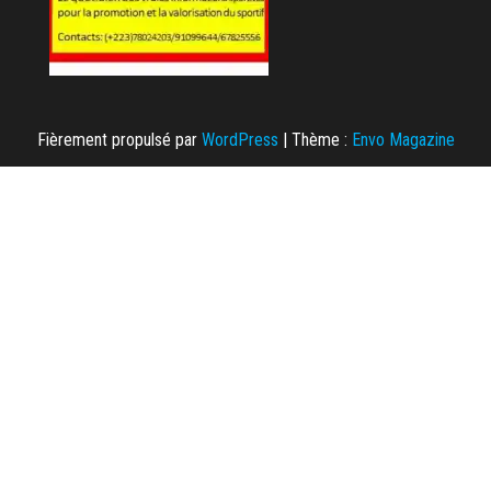
Fièrement propulsé par
WordPress
|
Thème :
Envo Magazine