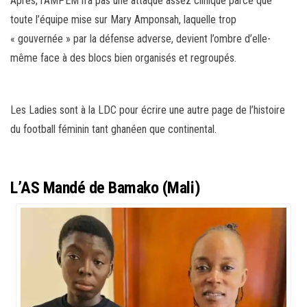
Après, l’AMPEM n’a pas une attaque assez clinique parce que
toute l’équipe mise sur Mary Amponsah, laquelle trop
« gouvernée » par la défense adverse, devient l’ombre d’elle-
même face à des blocs bien organisés et regroupés.
Les Ladies sont à la LDC pour écrire une autre page de l’histoire
du football féminin tant ghanéen que continental.
L’AS Mandé de Bamako (Mali)