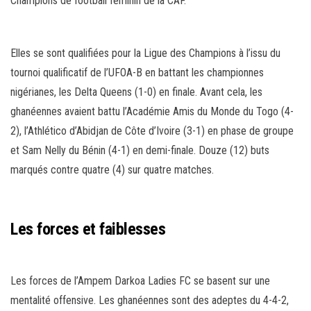
Champions de football féminin de la CAF.
Elles se sont qualifiées pour la Ligue des Champions à l’issu du
tournoi qualificatif de l’UFOA-B en battant les championnes
nigérianes, les Delta Queens (1-0) en finale. Avant cela, les
ghanéennes avaient battu l’Académie Amis du Monde du Togo (4-
2), l’Athlético d’Abidjan de Côte d’Ivoire (3-1) en phase de groupe
et Sam Nelly du Bénin (4-1) en demi-finale. Douze (12) buts
marqués contre quatre (4) sur quatre matches.
Les forces et faiblesses
Les forces de l’Ampem Darkoa Ladies FC se basent sur une
mentalité offensive. Les ghanéennes sont des adeptes du 4-4-2,