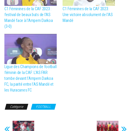
C1 Féminines de la CAF 2023 :
C1 Féminines de la CAF 2023:
festival de beaux buts de l’AS
Une victoire absolument de l’AS
Mandé face à l’Ampem Darkoa
Mandé
(3-0)
Ligue des Champions de football
féminin de la CAF: L’AS FAR
tombe devant l’Ampem Darkoa
FC, la parité entre l’AS Mandé et
les Huracanes FC
Catégorie
FOOTBALL