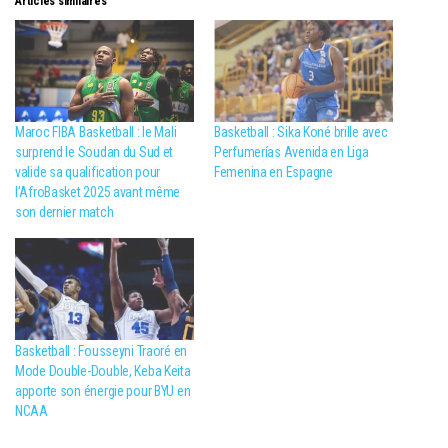
Articles similaires
Maroc FIBA Basketball : le Mali
Basketball : Sika Koné brille avec
surprend le Soudan du Sud et
Perfumerías Avenida en Liga
valide sa qualification pour
Femenina en Espagne
l’AfroBasket 2025 avant même
son dernier match
Basketball : Fousseyni Traoré en
Mode Double-Double, Keba Keita
apporte son énergie pour BYU en
NCAA