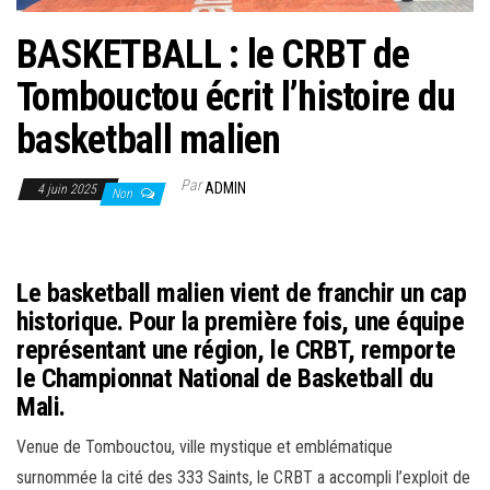
BASKETBALL : le CRBT de
Tombouctou écrit l’histoire du
basketball malien
Par
ADMIN
4 juin 2025
Non
Le basketball malien vient de franchir un cap
historique. Pour la première fois, une équipe
représentant une région, le CRBT, remporte
le Championnat National de Basketball du
Mali.
Venue de Tombouctou, ville mystique et emblématique
surnommée la cité des 333 Saints, le CRBT a accompli l’exploit de