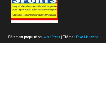
Fièrement propulsé par
WordPress
|
Thème :
Envo Magazine