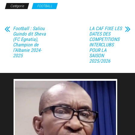
Catégorie
FOOTBALL
Football : Saliou
LA CAF FIXE LES
Guindo dit Sheva
DATES DES
(FC Egnatia),
COMPETITIONS
Champion de
INTERCLUBS
l’Albanie 2024-
POUR LA
2025
SAISON
2025/2026