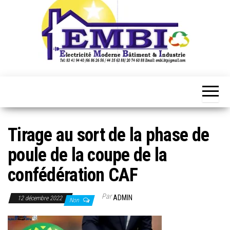
Tirage au sort de la phase de
poule de la coupe de la
confédération CAF
Par
ADMIN
12 décembre 2022
Non