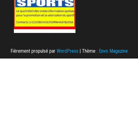
Fièrement propulsé par
WordPress
|
Thème :
Envo Magazine