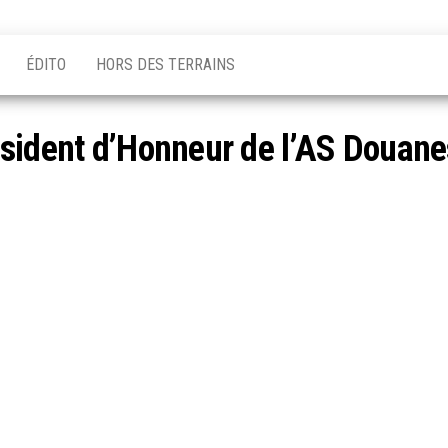
ÉDITO
HORS DES TERRAINS
ésident d’Honneur de l’AS Douan