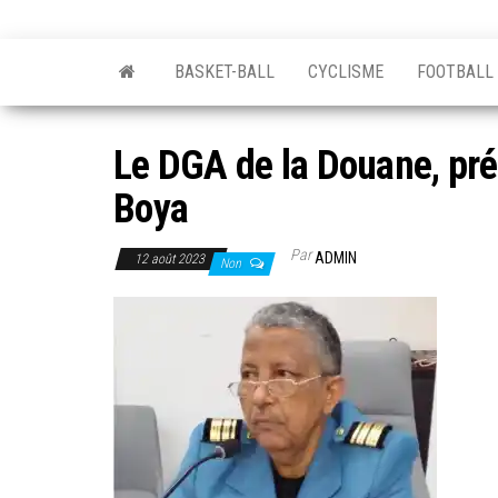
BASKET-BALL
CYCLISME
FOOTBALL
Le DGA de la Douane, pr
Boya
Par
ADMIN
12 août 2023
Non