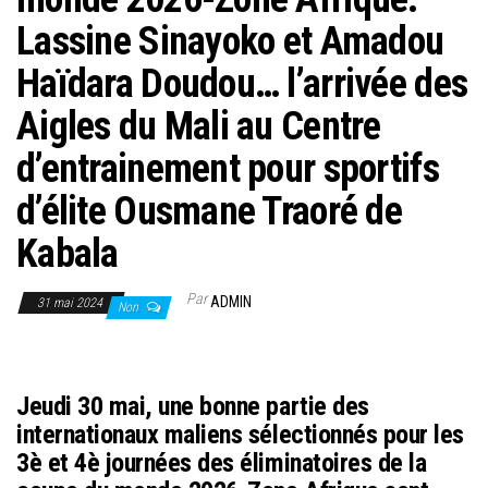
Lassine Sinayoko et Amadou
Haïdara Doudou… l’arrivée des
Aigles du Mali au Centre
d’entrainement pour sportifs
d’élite Ousmane Traoré de
Kabala
Par
ADMIN
31 mai 2024
Non
Jeudi 30 mai, une bonne partie des
internationaux maliens sélectionnés pour les
3è et 4è journées des éliminatoires de la