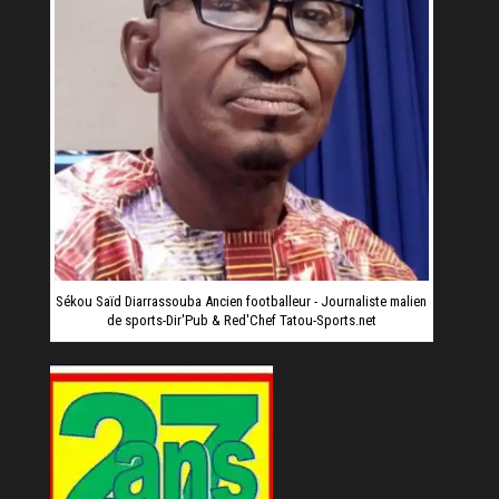
Sékou Saïd Diarrassouba Ancien footballeur - Journaliste malien
de sports-Dir'Pub & Red'Chef Tatou-Sports.net