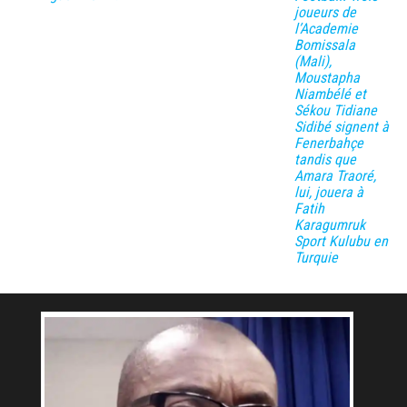
joueurs de
l’Academie
Bomissala
(Mali),
Moustapha
Niambélé et
Sékou Tidiane
Sidibé signent à
Fenerbahçe
tandis que
Amara Traoré,
lui, jouera à
Fatih
Karagumruk
Sport Kulubu en
Turquie