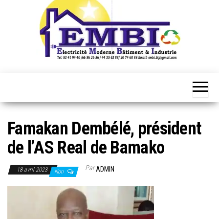
Famakan Dembélé, président
de l’AS Real de Bamako
Par
ADMIN
18 avril 2023
Non