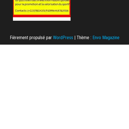
Fièrement propulsé par
WordPress
|
Thème :
Envo Magazine