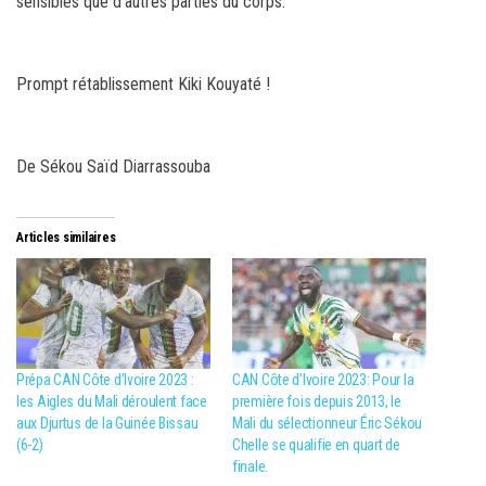
sensibles que d’autres parties du corps.
Prompt rétablissement Kiki Kouyaté !
De Sékou Saïd Diarrassouba
Articles similaires
Prépa CAN Côte d’Ivoire 2023 :
CAN Côte d’Ivoire 2023: Pour la
les Aigles du Mali déroulent face
première fois depuis 2013, le
aux Djurtus de la Guinée Bissau
Mali du sélectionneur Éric Sékou
(6-2)
Chelle se qualifie en quart de
finale.