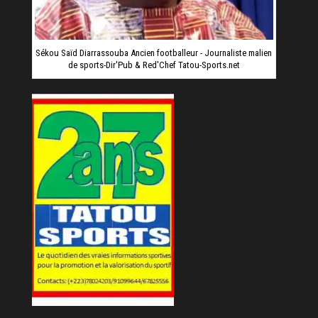
Sékou Saïd Diarrassouba Ancien footballeur - Journaliste malien
de sports-Dir'Pub & Red'Chef Tatou-Sports.net