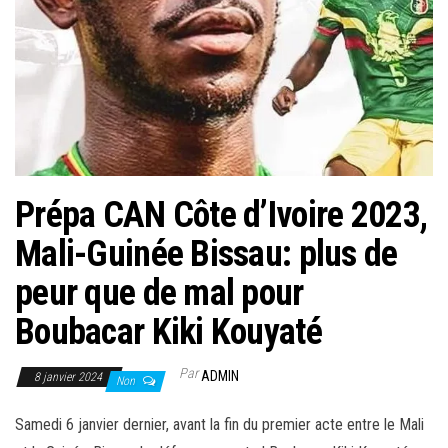
Prépa CAN Côte d’Ivoire 2023,
Mali-Guinée Bissau: plus de
peur que de mal pour
Boubacar Kiki Kouyaté
Par
ADMIN
8 janvier 2024
Non
Samedi 6 janvier dernier, avant la fin du premier acte entre le Mali