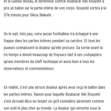
et la Guinée-Bissau, le défenseur central Boubacar Kiki Kouyaté a
pris un ballon sur la partie intime de son corps. Kouyaté sortira à la
37è minute pour Sikou Niakaté.
On le sait, très peu, voire aucun footballeur n’a échappé à une
frappe dans les parties intimes pendant sa carrière. Et tous les
joueurs connaissent la douleur qu’elle procure. Sa sortie avant la
mi-temps a donné beaucoup de frayeurs tant à ses coéquipiers
qu’aux membres du staff technique et aussi bien à tous les
observateurs et commentateurs.
En réalité, c’est une atroce douleur après avoir reçu le ballon dans
les parties intimes. Raison pour laquelle Boubacar Kiki Kouyaté
s’est écroulé illico en tenant ce qu’il considère sûrement comme
son outil le plus cher au monde. La douleur qui remonte sous la