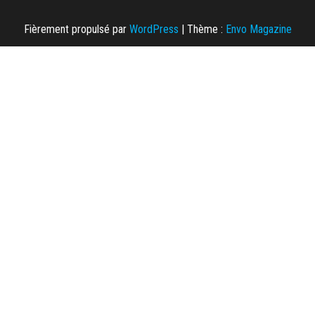
Fièrement propulsé par
WordPress
|
Thème :
Envo Magazine