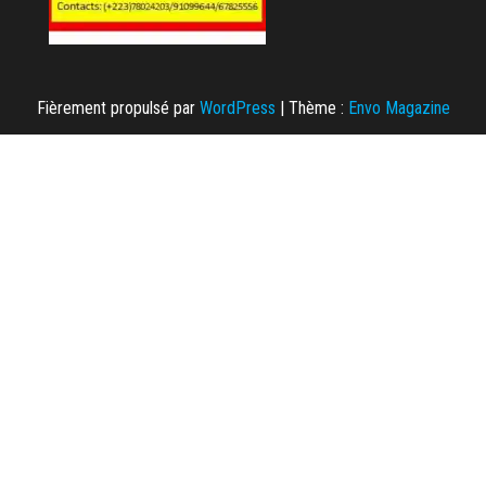
Fièrement propulsé par
WordPress
|
Thème :
Envo Magazine