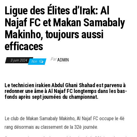
Ligue des Élites d’Irak: Al
Najaf FC et Makan Samabaly
Makinho, toujours aussi
efficaces
Par
ADMIN
3 juin 2024
Non
Le technicien irakien Abdul Ghani Shahad est parvenu à
redonner une âme à Al Najaf FC longtemps dans les bas-
fonds après sept journées du championnat.
Le club de Makan Samabaly Makinho, Al Najaf FC occupe le 4è
rang désormais au classement de la 32è journée.