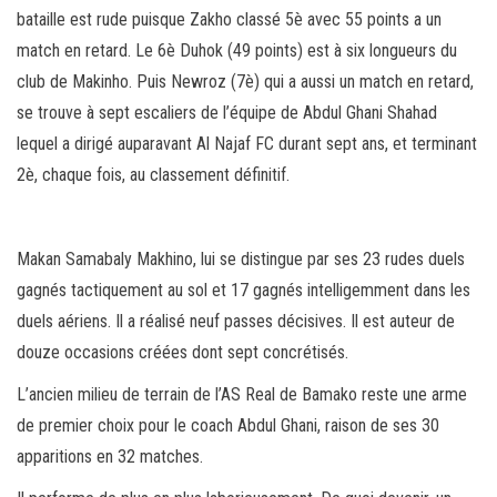
bataille est rude puisque Zakho classé 5è avec 55 points a un
match en retard. Le 6è Duhok (49 points) est à six longueurs du
club de Makinho. Puis Newroz (7è) qui a aussi un match en retard,
se trouve à sept escaliers de l’équipe de Abdul Ghani Shahad
lequel a dirigé auparavant Al Najaf FC durant sept ans, et terminant
2è, chaque fois, au classement définitif.
Makan Samabaly Makhino, lui se distingue par ses 23 rudes duels
gagnés tactiquement au sol et 17 gagnés intelligemment dans les
duels aériens. Il a réalisé neuf passes décisives. Il est auteur de
douze occasions créées dont sept concrétisés.
L’ancien milieu de terrain de l’AS Real de Bamako reste une arme
de premier choix pour le coach Abdul Ghani, raison de ses 30
apparitions en 32 matches.