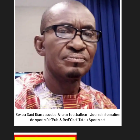
Sékou Saïd Diarrassouba Ancien footballeur - Journaliste malien
de sports-Dir'Pub & Red'Chef Tatou-Sports.net