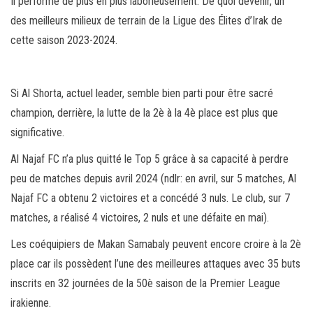
Il performe de plus en plus laborieusement. De quoi devenir, un
des meilleurs milieux de terrain de la Ligue des Élites d’Irak de
cette saison 2023-2024.
Si Al Shorta, actuel leader, semble bien parti pour être sacré
champion, derrière, la lutte de la 2è à la 4è place est plus que
significative.
Al Najaf FC n’a plus quitté le Top 5 grâce à sa capacité à perdre
peu de matches depuis avril 2024 (ndlr: en avril, sur 5 matches, Al
Najaf FC a obtenu 2 victoires et a concédé 3 nuls. Le club, sur 7
matches, a réalisé 4 victoires, 2 nuls et une défaite en mai).
Les coéquipiers de Makan Samabaly peuvent encore croire à la 2è
place car ils possèdent l’une des meilleures attaques avec 35 buts
inscrits en 32 journées de la 50è saison de la Premier League
irakienne.