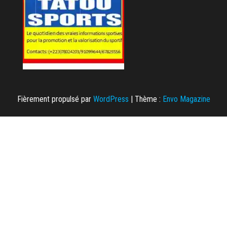
Fièrement propulsé par
WordPress
|
Thème :
Envo Magazine