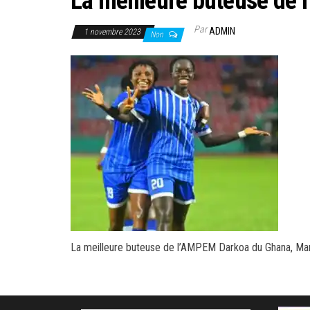
La meilleure buteuse d
Par
ADMIN
1 novembre 2023
Non
La meilleure buteuse de l’AMPEM Darkoa du Ghana, M