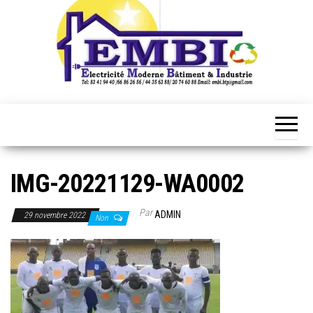
IMG-20221129-WA0002
Par
ADMIN
29 novembre 2022
Non