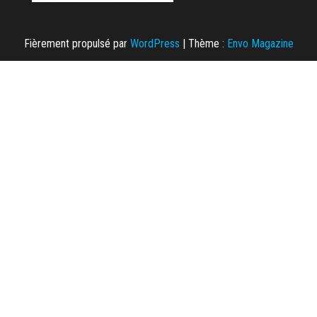
Fièrement propulsé par
WordPress
|
Thème :
Envo Magazine