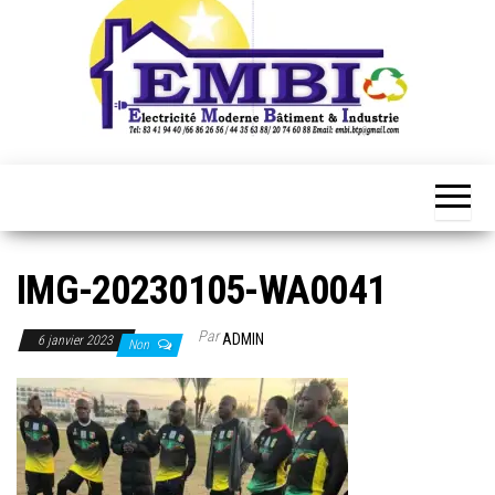
IMG-20230105-WA0041
Par
ADMIN
6 janvier 2023
Non