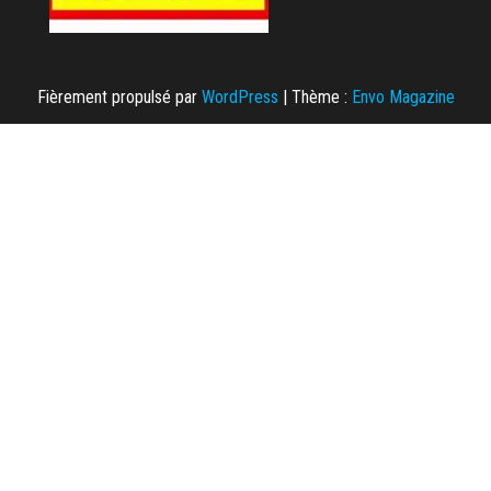
Fièrement propulsé par
WordPress
|
Thème :
Envo Magazine