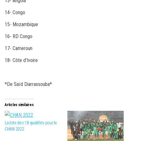
13- Angola
14- Congo
15- Mozambique
16- RD Congo
17- Cameroun
18- Côte d’Ivoire
*De Saïd Diarrassouba*
Articles similaires
La liste des 18 qualifiés pour le
CHAN 2022