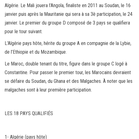
Algérie. Le Mali jouera l’Angola, finaliste en 2011 au Soudan, le 16
janvier puis après la Mauritanie qui sera à sa 3è participation, le 24
janvier. Le premier du groupe D composé de 3 pays se qualifiera
pour le tour suivant.
L’Algérie pays hôte, hérite du groupe A en compagnie de la Lybie,
de l’Ethiopie et du Mozambique.
Le Maroc, double tenant du titre, figure dans le groupe C logé à
Constantine. Pour passer le premier tour, les Marocains devraient
se défaire du Soudan, du Ghana et des Malgaches. À noter que les
malgaches sont à leur première participation.
LES 18 PAYS QUALIFIÉS
1- Algérie (pays hôte)