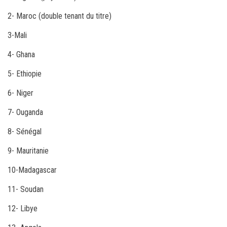
2- Maroc (double tenant du titre)
3-Mali
4- Ghana
5- Ethiopie
6- Niger
7- Ouganda
8- Sénégal
9- Mauritanie
10-Madagascar
11- Soudan
12- Libye