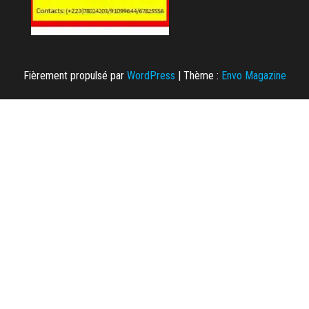
Fièrement propulsé par
WordPress
|
Thème :
Envo Magazine