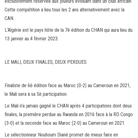
exclusivement réservée aux joueurs évoluant dans un club africain.
Cette compétition a lieu tous les 2 ans alternativement avec la
CAN.
L’Algérie est le pays hôte de la 7è édition du CHAN qui aura lieu du
13 janvier au 4 février 2023.
LE MALI, DEUX FINALES, DEUX PERDUES
Finaliste de 6è édition face au Maroc (0-2) au Cameroun en 2021,
le Mali sera à sa 5è participation.
Le Mali n’a jamais gagné le CHAN après 4 participations dont deux
finales, la première perdue au Rwanda en 2016 face à la RD Congo
(3-0) et la seconde face au Maroc (2-0) au Cameroun en 2021.
Le sélectionneur Nouhoum Diané promet de mieux faire en