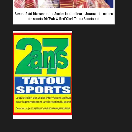
Sékou Saïd Diarrassouba Ancien footballeur - Journaliste malien
de sports-Dir'Pub & Red'Chef Tatou-Sports.net