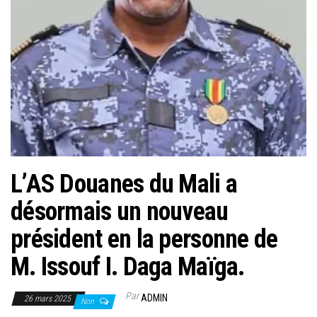
L’AS Douanes du Mali a
désormais un nouveau
président en la personne de
M. Issouf I. Daga Maïga.
Par
ADMIN
26 mars 2025
Non