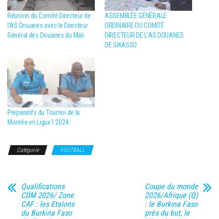
Réunion du Comité Directeur de
ASSEMBLÉE GÉNÉRALE
l’AS Douanes avec le Directeur
ORDINAIRE DU COMITÉ
Général des Douanes du Mali
DIRECTEUR DE L’AS DOUANES
DE SIKASSO
Preparatifs du Tournoi de la
Montée en Ligue1 2024 :
Catégorie
FOOTBALL
Qualifications
Coupe du monde
CDM 2026/ Zone
2026/Afrique (Q)
CAF : les Etalons
: le Burkina Faso
du Burkina Faso
près du but, le