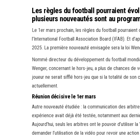
Les règles du football pourraient évo
plusieurs nouveautés sont au progra
Le 1er mars prochain, les règles du football pourraient c
l’International Football Association Board (IFAB). Et d’apr
2025. La première nouveauté envisagée sera la loi Wen
Nommé directeur du développement du football mondial 
Wenger, concernant le hors-jeu, a plus de chances de voir l
joueur ne serait sifflé hors-jeu que si la totalité de s
actuellement.
Réunion décisive le 1er mars
Autre nouveauté étudiée : la communication des arbitre
expérience avait déjà été testée, notamment aux dern
Aujourd’hui, seuls les arbitres ont le pouvoir d’utiliser la
demander l’utilisation de la vidéo pour revoir une action q