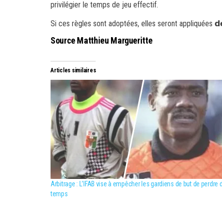
privilégier le temps de jeu effectif.
Si ces règles sont adoptées, elles seront appliquées 𝗱𝗲̀𝘀 𝗹
Source Matthieu Margueritte
Articles similaires
Arbitrage : L’IFAB vise à empêcher les gardiens de but de perdre 
temps