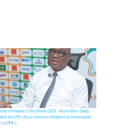
Series féminines Côte d’Ivoire 2026 : Yacine Idriss Diallo,
dent de la FIF « Nous sommes infiniment reconnaissants
s la FIFA. »