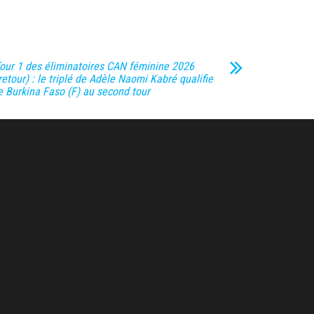
our 1 des éliminatoires CAN féminine 2026
retour) : le triplé de Adèle Naomi Kabré qualifie
e Burkina Faso (F) au second tour