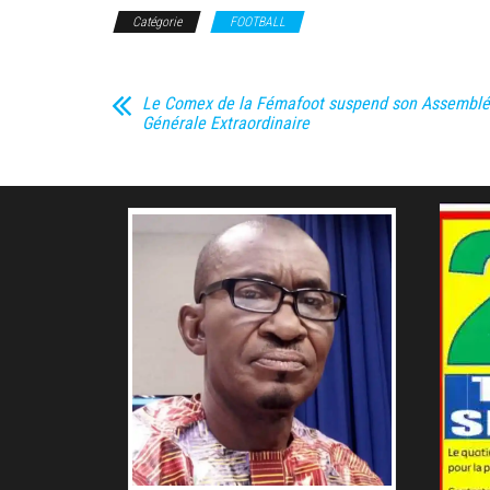
Catégorie
FOOTBALL
Le Comex de la Fémafoot suspend son Assemble
Générale Extraordinaire