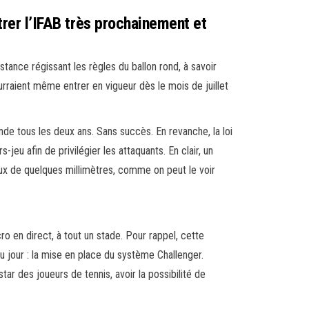
trer l’IFAB très prochainement et
ance régissant les règles du ballon rond, à savoir
ourraient même entrer en vigueur dès le mois de juillet
e tous les deux ans. Sans succès. En revanche, la loi
jeu afin de privilégier les attaquants. En clair, un
-jeux de quelques millimètres, comme on peut le voir
ro en direct, à tout un stade. Pour rappel, cette
 du jour : la mise en place du système Challenger.
nstar des joueurs de tennis, avoir la possibilité de