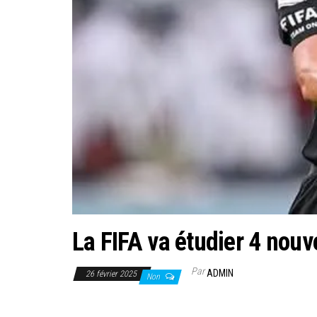
La FIFA va étudier 4 nouve
Par
ADMIN
26 février 2025
Non