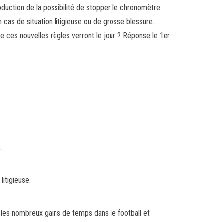
roduction de la possibilité de stopper le chronomètre.
n cas de situation litigieuse ou de grosse blessure.
de ces nouvelles règles verront le jour ? Réponse le 1er
.
litigieuse.
ter les nombreux gains de temps dans le football et