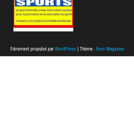
Fièrement propulsé par
WordPress
|
Thème :
Envo Magazine