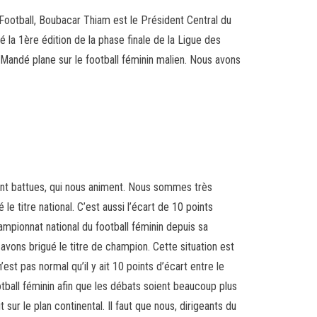
Football, Boubacar Thiam est le Président Central du
la 1ère édition de la phase finale de la Ligue des
 Mandé plane sur le football féminin malien. Nous avons
sont battues, qui nous animent. Nous sommes très
le titre national. C’est aussi l’écart de 10 points
ampionnat national du football féminin depuis sa
avons brigué le titre de champion. Cette situation est
est pas normal qu’il y ait 10 points d’écart entre le
tball féminin afin que les débats soient beaucoup plus
sur le plan continental. Il faut que nous, dirigeants du