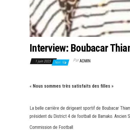
Interview: Boubacar Thi
Par
ADMIN
1 juin 2023
Non
«
Nous sommes très satisfaits des filles »
La belle carrière de dirigeant sportif de Boubacar Thi
président du District 4 de football de Bamako. Ancien S
Commission de Football