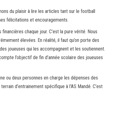
du plaisir à lire les articles tant sur le football
mes félicitations et encouragements.
 financières chaque jour. C’est la pure vérité. Nous
êmement élevées. En réalité, il faut qu’on porte des
s des joueuses qui les accompagnent et les soutiennent.
 compte l’objectif de fin d’année scolaire des joueuses
st une ou deux personnes en charge les dépenses des
 terrain d’entrainement spécifique à l’AS Mandé. C’est