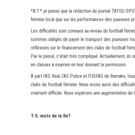
*B.T:* je pense que la rédaction du journal TATOU-SPORTS
féminin local que sur les performances des joueuses pro
Les difficultés sont connues au niveau du football fémin
sommes obligés de payer le transport des joueuses tous 
réflexions sur le financement des clubs de football fém
Par le passé, c’était très compliqué. Actuellement, ils 
en classes à examen en leur donnant la permission.
À part l’AS Real, l’AS Police et l’USFAS de Bamako, tou
clubs de football féminin. Nous avons aussi des difficu
vraiment difficile. Nous espérons une augmentation de 
T-S: mots de la fin?