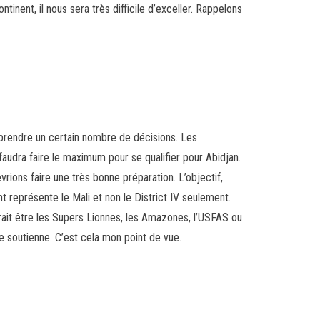
ntinent, il nous sera très difficile d’exceller. Rappelons
prendre un certain nombre de décisions. Les
 faudra faire le maximum pour se qualifier pour Abidjan.
rions faire une très bonne préparation. L’objectif,
 représente le Mali et non le District IV seulement.
ourrait être les Supers Lionnes, les Amazones, l’USFAS ou
le soutienne. C’est cela mon point de vue.