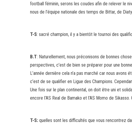
football féminin, serons les coudes afin de relever le niv
nous de l’équipe nationale des temps de Bittar, de Diaty
T-S
: sacré champion, il y a bientôt le tournoi des qual
B.T
: Naturellement, nous préconisons de bonnes chose
perspectives, c’est de bien se préparer pour une bonne p
L’année dernière cela n’a pas marché car nous avons été
c’est de se qualifier en Ligue des Champions. Cependant
Une fois sur le plan continental, on doit être uni et sol
encore l’AS Real de Bamako et l’AS Momo de Sikasso. Quel
T-S:
quelles sont les difficultés que vous rencontrez d