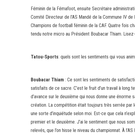
Féminin de la Fémafoot, ensuite Secrétaire administrat
Comité Directeur de l’AS Mandé de la Commune IV de Bama
Champions de football féminin de la CAF. Quatre fois ch
tendu notre micro au Président Boubacar Thiam. Lisez-l
Tatou-Sports
: quels sont les sentiments qui vous ani
Boubacar Thiam
: Ce sont les sentiments de satisfact
satisfaits de ce sacre. C’est le fruit d’un travail à long
d’avance sur le deuxième qui nous donne une énorme sati
création. La compétition était toujours très serrée par
une sorte d’inquiétude selon moi. Est-ce que cela n’expli
premier et le deuxième. J’ai le sentiment que nous somm
relevés, que l’on hisse le niveau du championnat. À l’AS 