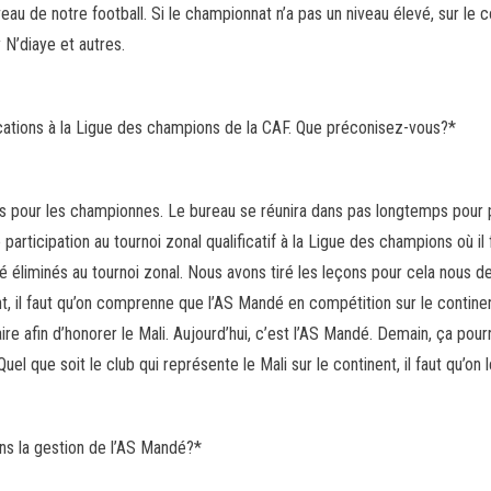
eau de notre football. Si le championnat n’a pas un niveau élevé, sur le co
 N’diaye et autres.
ifications à la Ligue des champions de la CAF. Que préconisez-vous?*
s pour les championnes. Le bureau se réunira dans pas longtemps pour 
articipation au tournoi zonal qualificatif à la Ligue des champions où il
 éliminés au tournoi zonal. Nous avons tiré les leçons pour cela nous dev
, il faut qu’on comprenne que l’AS Mandé en compétition sur le continent
idaire afin d’honorer le Mali. Aujourd’hui, c’est l’AS Mandé. Demain, ça p
 que soit le club qui représente le Mali sur le continent, il faut qu’on 
ans la gestion de l’AS Mandé?*