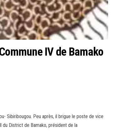
la Commune IV de Bamako
- Sibiribougou. Peu après, il brigue le poste de vice
l du District de Bamako, président de la