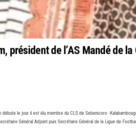
am, président de l’AS Mandé de 
am débute le jour il est élu membre du CLS de Sebenicoro -Kalabambougou
ecrétaire Général Adjoint puis Secrétaire Général de la Ligue de Footbal