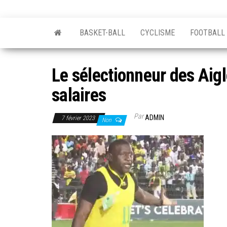
BASKET-BALL
CYCLISME
FOOTBALL
Le sélectionneur des Aig
salaires
Par
ADMIN
7 février 2023
Non