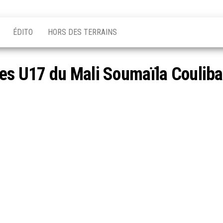
ÉDITO
HORS DES TERRAINS
les U17 du Mali Soumaïla Couliba