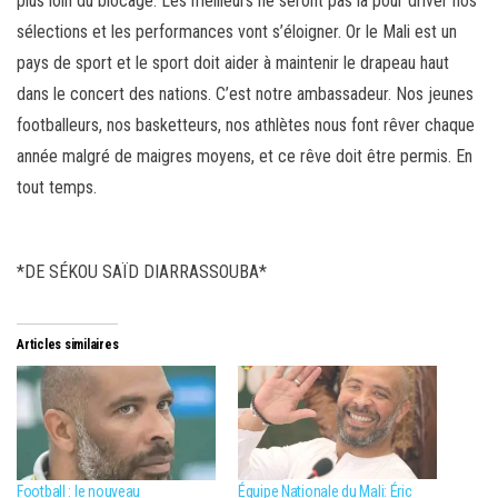
plus loin du blocage. Les meilleurs ne seront pas là pour driver nos
sélections et les performances vont s’éloigner. Or le Mali est un
pays de sport et le sport doit aider à maintenir le drapeau haut
dans le concert des nations. C’est notre ambassadeur. Nos jeunes
footballeurs, nos basketteurs, nos athlètes nous font rêver chaque
année malgré de maigres moyens, et ce rêve doit être permis. En
tout temps.
*DE SÉKOU SAÏD DIARRASSOUBA*
Articles similaires
Football : le nouveau
Équipe Nationale du Mali: Éric