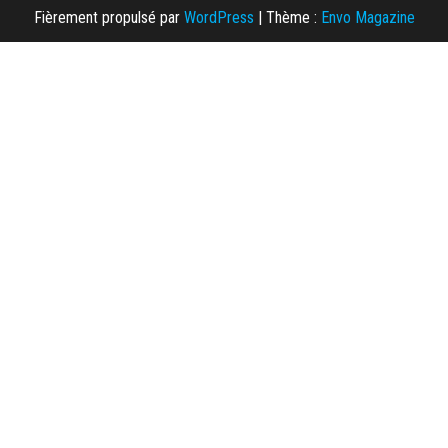
Fièrement propulsé par
WordPress
|
Thème :
Envo Magazine