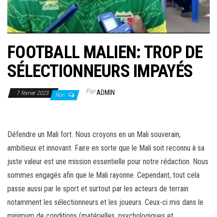
FOOTBALL MALIEN: TROP DE
SÉLECTIONNEURS IMPAYÉS
Par
ADMIN
7 février 2023
Non
Défendre un Mali fort. Nous croyons en un Mali souverain,
ambitieux et innovant. Faire en sorte que le Mali soit reconnu à sa
juste valeur est une mission essentielle pour notre rédaction.​ Nous
sommes engagés afin que le Mali rayonne. Cependant, tout cela
passe aussi par le sport et surtout par les acteurs de terrain
notamment les sélectionneurs et les joueurs. Ceux-ci mis dans le
minimum de conditions (matérielles, psychologiques et