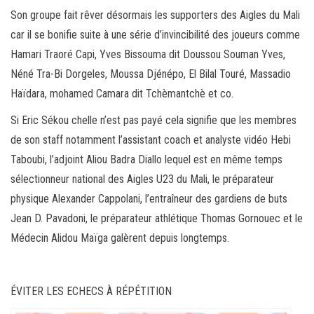
Son groupe fait rêver désormais les supporters des Aigles du Mali
car il se bonifie suite à une série d’invincibilité des joueurs comme
Hamari Traoré Capi, Yves Bissouma dit Doussou Souman Yves,
Néné Tra-Bi Dorgeles, Moussa Djénépo, El Bilal Touré, Massadio
Haïdara, mohamed Camara dit Tchèmantchè et co.
Si Eric Sékou chelle n’est pas payé cela signifie que les membres
de son staff notamment l’assistant coach et analyste vidéo Hebi
Taboubi, l’adjoint Aliou Badra Diallo lequel est en même temps
sélectionneur national des Aigles U23 du Mali, le préparateur
physique Alexander Cappolani, l’entraîneur des gardiens de buts
Jean D. Pavadoni, le préparateur athlétique Thomas Gornouec et le
Médecin Alidou Maïga galèrent depuis longtemps.
ÉVITER LES ECHECS À RÉPÉTITION