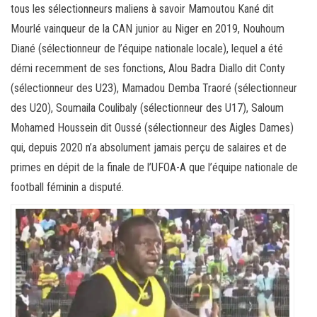
tous les sélectionneurs maliens à savoir Mamoutou Kané dit
Mourlé vainqueur de la CAN junior au Niger en 2019, Nouhoum
Diané (sélectionneur de l’équipe nationale locale), lequel a été
démi recemment de ses fonctions, Alou Badra Diallo dit Conty
(sélectionneur des U23), Mamadou Demba Traoré (sélectionneur
des U20), Soumaila Coulibaly (sélectionneur des U17), Saloum
Mohamed Houssein dit Oussé (sélectionneur des Aigles Dames)
qui, depuis 2020 n’a absolument jamais perçu de salaires et de
primes en dépit de la finale de l’UFOA-A que l’équipe nationale de
football féminin a disputé.