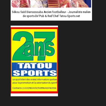
Sékou Saïd Diarrassouba Ancien footballeur - Journaliste malien
de sports-Dir'Pub & Red'Chef Tatou-Sports.net