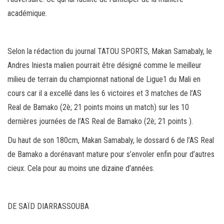
académique.
Selon la rédaction du journal TATOU SPORTS, Makan Samabaly, le
Andres Iniesta malien pourrait être désigné comme le meilleur
milieu de terrain du championnat national de Ligue1 du Mali en
cours car il a excellé dans les 6 victoires et 3 matches de l’AS
Real de Bamako (2è; 21 points moins un match) sur les 10
dernières journées de l’AS Real de Bamako (2è; 21 points ).
Du haut de son 180cm, Makan Samabaly, le dossard 6 de l’AS Real
de Bamako a dorénavant mature pour s’envoler enfin pour d’autres
cieux. Cela pour au moins une dizaine d’années.
DE SAÏD DIARRASSOUBA