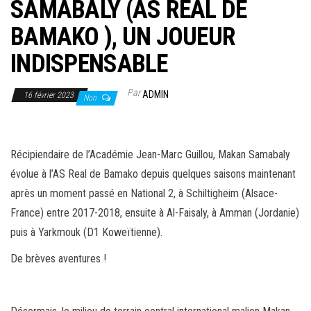
SAMABALY (AS REAL DE
BAMAKO ), UN JOUEUR
INDISPENSABLE
Par
ADMIN
16 février 2023
Non
Récipiendaire de l’Académie Jean-Marc Guillou, Makan Samabaly
évolue à l’AS Real de Bamako depuis quelques saisons maintenant
après un moment passé en National 2, à Schiltigheim (Alsace-
France) entre 2017-2018, ensuite à Al-Faisaly, à Amman (Jordanie)
puis à Yarkmouk (D1 Koweïtienne).
De brèves aventures !