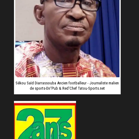
Sékou Saïd Diarrassouba Ancien footballeur - Journaliste malien
de sports-Dir'Pub & Red'Chef Tatou-Sports.net