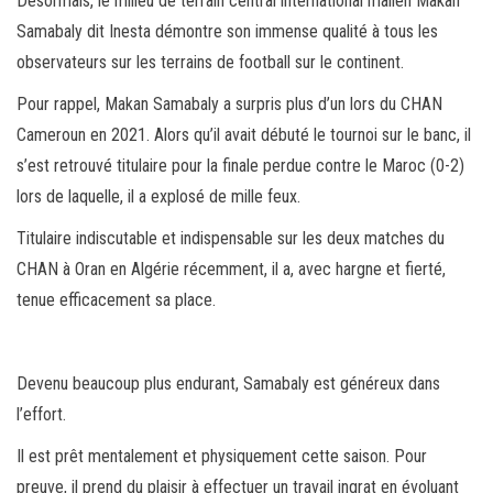
Désormais, le milieu de terrain central international malien Makan
Samabaly dit Inesta démontre son immense qualité à tous les
observateurs sur les terrains de football sur le continent.
Pour rappel, Makan Samabaly a surpris plus d’un lors du CHAN
Cameroun en 2021. Alors qu’il avait débuté le tournoi sur le banc, il
s’est retrouvé titulaire pour la finale perdue contre le Maroc (0-2)
lors de laquelle, il a explosé de mille feux.
Titulaire indiscutable et indispensable sur les deux matches du
CHAN à Oran en Algérie récemment, il a, avec hargne et fierté,
tenue efficacement sa place.
Devenu beaucoup plus endurant, Samabaly est généreux dans
l’effort.
Il est prêt mentalement et physiquement cette saison. Pour
preuve, il prend du plaisir à effectuer un travail ingrat en évoluant