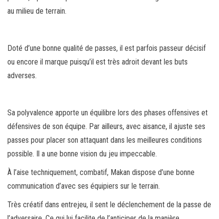
au milieu de terrain.
Doté d’une bonne qualité de passes, il est parfois passeur décisif
ou encore il marque puisqu’il est très adroit devant les buts
adverses.
Sa polyvalence apporte un équilibre lors des phases offensives et
défensives de son équipe. Par ailleurs, avec aisance, il ajuste ses
passes pour placer son attaquant dans les meilleures conditions
possible. Il a une bonne vision du jeu impeccable.
À l’aise techniquement, combatif, Makan dispose d’une bonne
communication d’avec ses équipiers sur le terrain.
Très créatif dans entrejeu, il sent le déclenchement de la passe de
l’adversaire. Ce qui lui facilite de l’anticiper de la manière