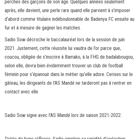
perches des garçons de son âge. Quelques années seulement
après, elle devient, une perle rare quand elle parvient à s’imposer
d’abord comme titulaire indéboulonnable de Badenya FC ensuite au
fur et à mesure de gagner les matches.
Sadio Sow décroche le baccalauréat lors de la session de juin
2021. Justement, cette réussite lui vaudra de l’or parce que,
coucou, obligée de s’inscrire à Bamako, à la FHG de badalabougou,
selon elle, devra bien évidemment trouver un club de football
féminin pour s’épanouir dans le métier qu’elle adore. Cerises sur le
gâteau, les dirigeants de l’AS Mandé ne tarderont pas à rentrer en
contact avec elle.
Sadio Sow signe avec l’AS Mandé lors de saison 2021-2022.
Dotée de bons réflexes, Sadio emploie sa rapidité d’exécution