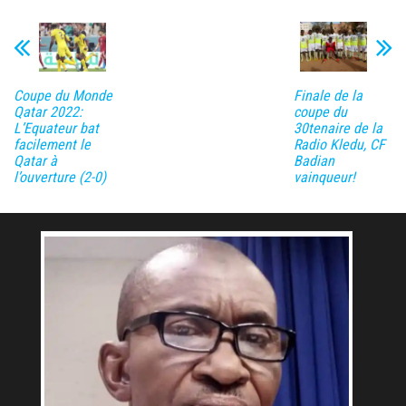
Coupe du Monde
Finale de la
Qatar 2022:
coupe du
L’Equateur bat
30tenaire de la
facilement le
Radio Kledu, CF
Qatar à
Badian
l’ouverture (2-0)
vainqueur!