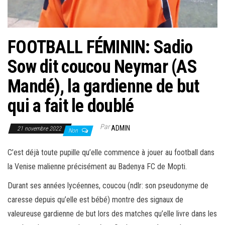
FOOTBALL FÉMININ: Sadio
Sow dit coucou Neymar (AS
Mandé), la gardienne de but
qui a fait le doublé
Par
ADMIN
21 novembre 2022
Non
C’est déjà toute pupille qu’elle commence à jouer au football dans
la Venise malienne précisément au Badenya FC de Mopti.
Durant ses années lycéennes, coucou (ndlr: son pseudonyme de
caresse depuis qu’elle est bébé) montre des signaux de
valeureuse gardienne de but lors des matches qu’elle livre dans les