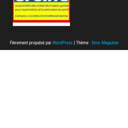
Fièrement propulsé par
WordPress
|
Thème :
Envo Magazine