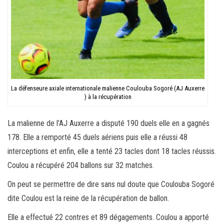
La défenseure axiale internationale malienne Coulouba Sogoré (AJ Auxerre
) à la récupération
La malienne de l’AJ Auxerre a disputé 190 duels elle en a gagnés
178. Elle a remporté 45 duels aériens puis elle a réussi 48
interceptions et enfin, elle a tenté 23 tacles dont 18 tacles réussis.
Coulou a récupéré 204 ballons sur 32 matches.
On peut se permettre de dire sans nul doute que Coulouba Sogoré
dite Coulou est la reine de la récupération de ballon.
Elle a effectué 22 contres et 89 dégagements. Coulou a apporté