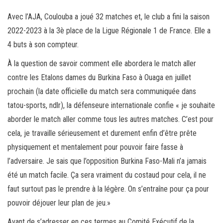
Avec l’AJA, Coulouba a joué 32 matches et, le club a fini la saison
2022-2023 à la 3è place de la Ligue Régionale 1 de France. Elle a
4 buts à son compteur.
À la question de savoir comment elle abordera le match aller
contre les Etalons dames du Burkina Faso à Ouaga en juillet
prochain (la date officielle du match sera communiquée dans
tatou-sports, ndlr), la défenseure internationale confie « je souhaite
aborder le match aller comme tous les autres matches. C’est pour
cela, je travaille sérieusement et durement enfin d’être prête
physiquement et mentalement pour pouvoir faire fasse à
l’adversaire. Je sais que l’opposition Burkina Faso-Mali n’a jamais
été un match facile. Ça sera vraiment du costaud pour cela, il ne
faut surtout pas le prendre à la légère. On s’entraîne pour ça pour
pouvoir déjouer leur plan de jeu.»
Avant de s’adresser en ces termes au Comité Exécutif de la