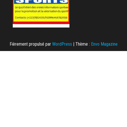
Fièrement propulsé par
WordPress
|
Thème :
Envo Magazine