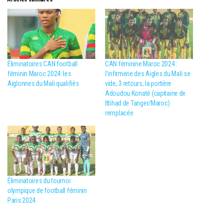
Éliminatoires CAN football
CAN féminine Maroc 2024 :
féminin Maroc 2024: les
l’infirmerie des Aigles du Mali se
Aiglonnes du Mali qualifiés
vide, 3 retours, la portière
Adoudou Konaté (capitaine de
Ittihad de Tanger/Maroc)
remplacée
Éliminatoires du tournoi
olympique de football féminin
Paris 2024