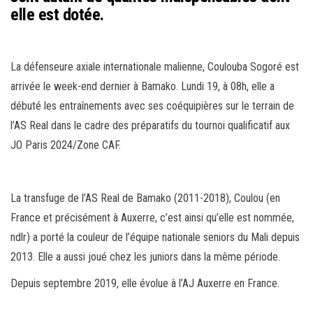
elle est dotée.
La défenseure axiale internationale malienne, Coulouba Sogoré est
arrivée le week-end dernier à Bamako. Lundi 19, à 08h, elle a
débuté les entraînements avec ses coéquipières sur le terrain de
l’AS Real dans le cadre des préparatifs du tournoi qualificatif aux
JO Paris 2024/Zone CAF.
La transfuge de l’AS Real de Bamako (2011-2018), Coulou (en
France et précisément à Auxerre, c’est ainsi qu’elle est nommée,
ndlr) a porté la couleur de l’équipe nationale seniors du Mali depuis
2013. Elle a aussi joué chez les juniors dans la même période.
Depuis septembre 2019, elle évolue à l’AJ Auxerre en France.