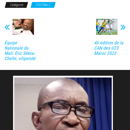
Catégorie
FOOTBALL
Équipe
4è édition de la
Nationale du
CAN des U23
Mali: Éric Sékou
Maroc 2023
Chelle, vilipendé