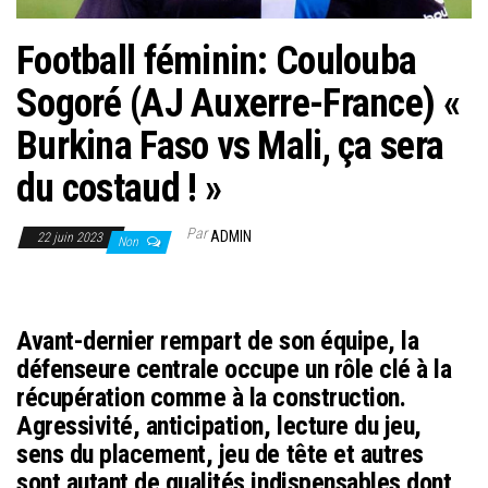
Football féminin: Coulouba
Sogoré (AJ Auxerre-France) «
Burkina Faso vs Mali, ça sera
du costaud ! »
Par
ADMIN
22 juin 2023
Non
Avant-dernier rempart de son équipe, la
défenseure centrale occupe un rôle clé à la
récupération comme à la construction.
Agressivité, anticipation, lecture du jeu,
sens du placement, jeu de tête et autres
sont autant de qualités indispensables dont