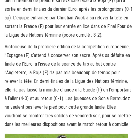
bien l’intention de prendre sa revanche face à la Roja (F) qui l’a
sortie en demi-finales du dernier Euro, après les prolongations (0-1
ap). L’équipe entraînée par Christian Wück a su relever la tête en
sortant la France (F) pour leur entrée en lice dans ce Final Four de
la Ligue des Nations féminine (score cumulé : 3-2).
Victorieuse de la première édition de la compétition européenne,
l’Espagne (F) s’attend à conserver son sacre. Après sa défaite en
finale de l’Euro, à l’issue de la séance de tirs au but contre
l’Angleterre, la Roja (F) n’a pas mis beaucoup de temps pour
relever la tête. En demi-finales de la Ligue des Nations féminine,
elle n’a pas laissé la moindre chance à la Suède (F) en l’emportant
à l’aller (4-0) et au retour (0-1). Les joueuses de Sonia Bermudez
ne veulent pas lever le pied pour cette grande finale. Elles
voudront se montrer très solides ce vendredi soir, pour se mettre
dans les meilleures dispositions avant le match retour à domicile.