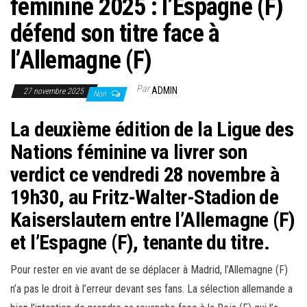
féminine 2025 : l’Espagne (F)
défend son titre face à
l’Allemagne (F)
Par
ADMIN
27 novembre 2025
Non
La deuxième édition de la Ligue des
Nations féminine va livrer son
verdict ce vendredi 28 novembre à
19h30, au Fritz-Walter-Stadion de
Kaiserslautern entre l’Allemagne (F)
et l’Espagne (F), tenante du titre.
Pour rester en vie avant de se déplacer à Madrid, l’Allemagne (F)
n’a pas le droit à l’erreur devant ses fans. La sélection allemande a