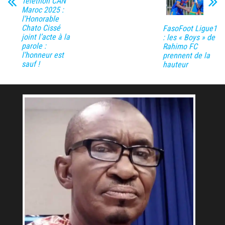
Telethon CAN
Maroc 2025 :
l’Honorable
Chato Cissé
FasoFoot Ligue1
joint l’acte à la
: les « Boys » de
parole :
Rahimo FC
l’honneur est
prennent de la
sauf !
hauteur