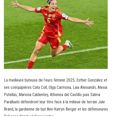
La meilleure buteuse de l’euro féminin 2025, Esther González et
ses coéquipières Cata Coll, Olga Carmona, Laia Aleixandri, Alexia
Putellas, Mariona Caldentey, Athenea del Castillo puis Salma
Paralluelo défendront leur titre face à la milieue de terrain Jule
Brand, la gardienne de but Ann-Katryn Berger et les défenseures