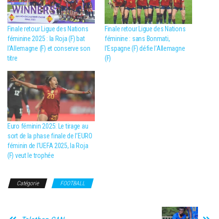
Finale retour Ligue des Nations
Finale retour Ligue des Nations
féminine 2025 : la Roja (F) bat
féminine : sans Bonmati,
l’Allemagne (F) et conserve son
l’Espagne (F) défie l’Allemagne
titre
(F)
Euro féminin 2025: Le tirage au
sort de la phase finale de l’EURO
féminin de l’UEFA 2025, la Roja
(F) veut le trophée
Catégorie
FOOTBALL