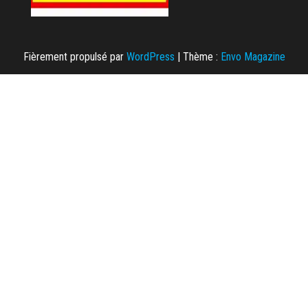
Fièrement propulsé par
WordPress
|
Thème :
Envo Magazine