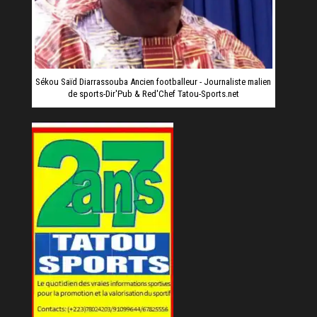
Sékou Saïd Diarrassouba Ancien footballeur - Journaliste malien
de sports-Dir'Pub & Red'Chef Tatou-Sports.net