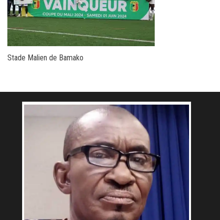
Stade Malien de Bamako