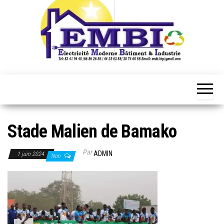
Stade Malien de Bamako
Par
ADMIN
1 juin 2024
Non