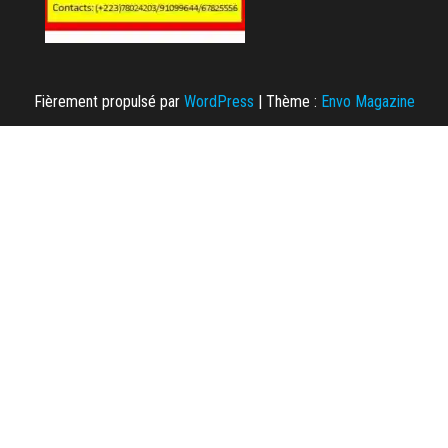
Fièrement propulsé par
WordPress
|
Thème :
Envo Magazine