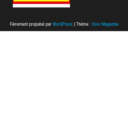
Fièrement propulsé par
WordPress
|
Thème :
Envo Magazine