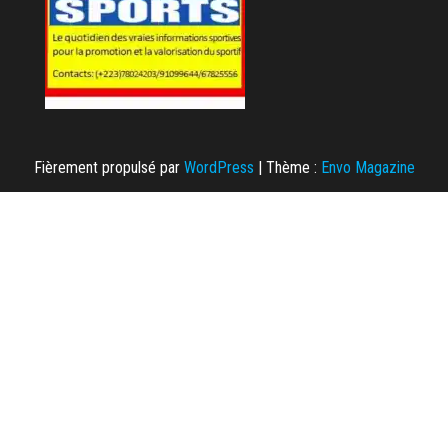
Fièrement propulsé par
WordPress
|
Thème :
Envo Magazine