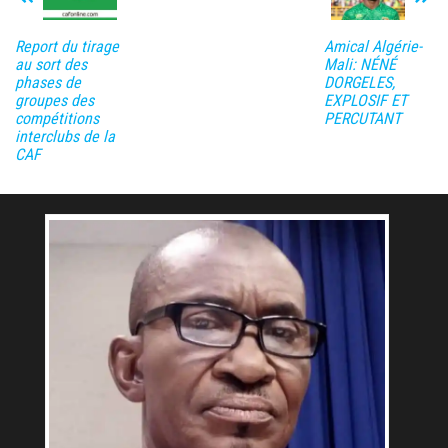
Report du tirage
Amical Algérie-
au sort des
Mali: NÉNÉ
phases de
DORGELES,
groupes des
EXPLOSIF ET
compétitions
PERCUTANT
interclubs de la
CAF