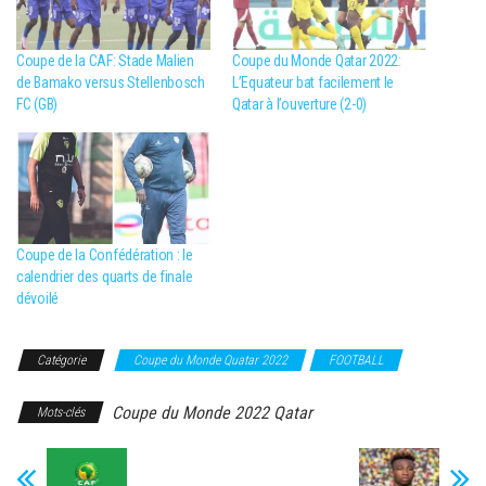
Coupe de la CAF: Stade Malien
Coupe du Monde Qatar 2022:
de Bamako versus Stellenbosch
L’Equateur bat facilement le
FC (GB)
Qatar à l’ouverture (2-0)
Coupe de la Confédération : le
calendrier des quarts de finale
dévoilé
Catégorie
Coupe du Monde Quatar 2022
FOOTBALL
Coupe du Monde 2022 Qatar
Mots-clés