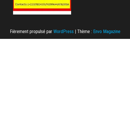
Fièrement propulsé par
WordPress
|
Thème :
Envo Magazine