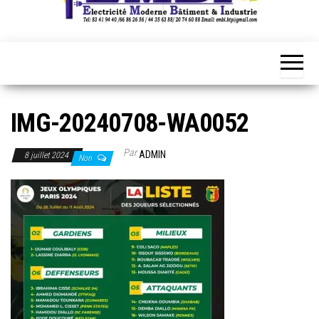
IMG-20240708-WA0052
Par
ADMIN
8 juillet 2024
Non