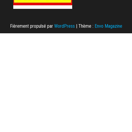
Fièrement propulsé par
WordPress
|
Thème :
Envo Magazine