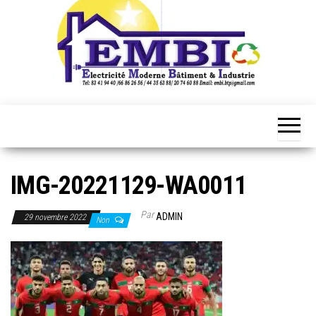
IMG-20221129-WA0011
Par
ADMIN
29 novembre 2022
Non