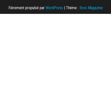
Fièrement propulsé par
WordPress
|
Thème :
Envo Magazine