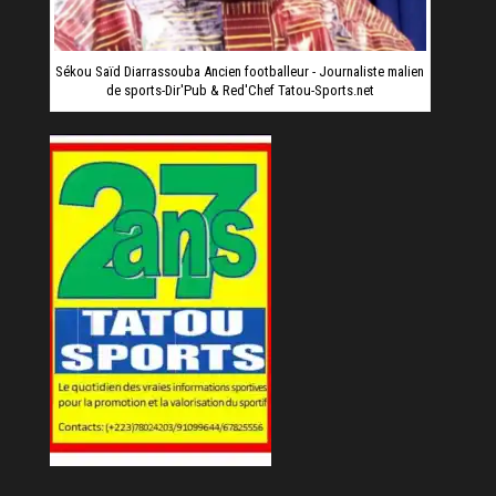
Sékou Saïd Diarrassouba Ancien footballeur - Journaliste malien
de sports-Dir'Pub & Red'Chef Tatou-Sports.net