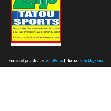
Fièrement propulsé par
WordPress
|
Thème :
Envo Magazine