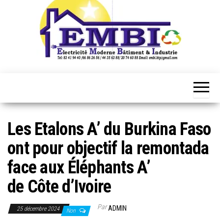
Les Etalons A’ du Burkina Faso
ont pour objectif la remontada
face aux Éléphants A’
de Côte d’Ivoire
Par
ADMIN
25 décembre 2024
Non