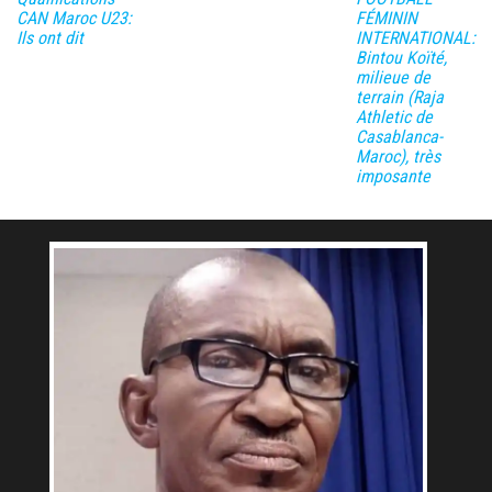
CAN Maroc U23:
FÉMININ
Ils ont dit
INTERNATIONAL:
Bintou Koïté,
milieue de
terrain (Raja
Athletic de
Casablanca-
Maroc), très
imposante