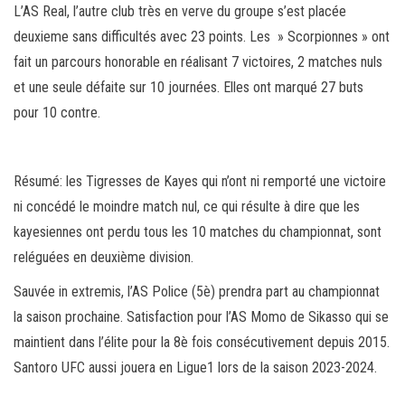
L’AS Real, l’autre club très en verve du groupe s’est placée
deuxieme sans difficultés avec 23 points. Les » Scorpionnes » ont
fait un parcours honorable en réalisant 7 victoires, 2 matches nuls
et une seule défaite sur 10 journées. Elles ont marqué 27 buts
pour 10 contre.
Résumé: les Tigresses de Kayes qui n’ont ni remporté une victoire
ni concédé le moindre match nul, ce qui résulte à dire que les
kayesiennes ont perdu tous les 10 matches du championnat, sont
reléguées en deuxième division.
Sauvée in extremis, l’AS Police (5è) prendra part au championnat
la saison prochaine. Satisfaction pour l’AS Momo de Sikasso qui se
maintient dans l’élite pour la 8è fois consécutivement depuis 2015.
Santoro UFC aussi jouera en Ligue1 lors de la saison 2023-2024.