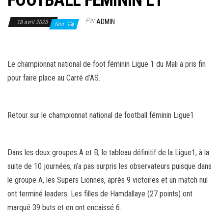
FOOTBALL FÉMININ L1
Par
ADMIN
18 avril 2023
Non
Le championnat national de foot féminin Ligue 1 du Mali a pris fin
pour faire place au Carré d’AS.
Retour sur le championnat national de football féminin Ligue1
Dans les deux groupes A et B, le tableau définitif de la Ligue1, à la
suite de 10 journées, n’a pas surpris les observateurs puisque dans
le groupe A, les Supers Lionnes, après 9 victoires et un match nul
ont terminé leaders. Les filles de Hamdallaye (27 points) ont
marqué 39 buts et en ont encaissé 6.