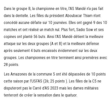
Dans le groupe B, la championne en titre, l’AS Mandé n’a pas fait
dans la dentelle. Les filles du président Aboubacar Thiam n’ont
concédé aucune défaite sur 10 journées. Elles ont gagné 9 des 10
matches et ont réalisé un match nul. Plus fort, Sadio Sow et ses
copines ont planté 56 buts. Ainsi l’AS Mandé détient la meilleure
attaque sur les deux groupes (A et B) et la meilleure défense
après seulement 4 buts encaissés évidemment sur les deux
groupes. Les championnes en titre terminent ainsi premières avec
28 points.
Les Amazones de la commune 5 ont été dépassées de 10 points
cette saison par l’USFAS (2è; 25 points ). Les filles de la C5 ne
disputeront pas le Carré d’AS 2023 mais les dames militaires
tenteront de créer la sensation dans le quatuor.