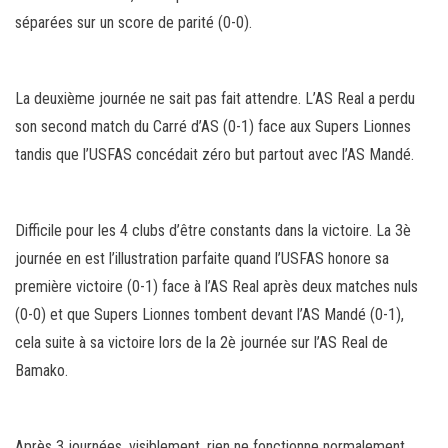
séparées sur un score de parité (0-0).
La deuxième journée ne sait pas fait attendre. L’AS Real a perdu
son second match du Carré d’AS (0-1) face aux Supers Lionnes
tandis que l’USFAS concédait zéro but partout avec l’AS Mandé.
Difficile pour les 4 clubs d’être constants dans la victoire. La 3è
journée en est l’illustration parfaite quand l’USFAS honore sa
première victoire (0-1) face à l’AS Real après deux matches nuls
(0-0) et que Supers Lionnes tombent devant l’AS Mandé (0-1),
cela suite à sa victoire lors de la 2è journée sur l’AS Real de
Bamako.
Après 3 journées, visiblement, rien ne fonctionne normalement