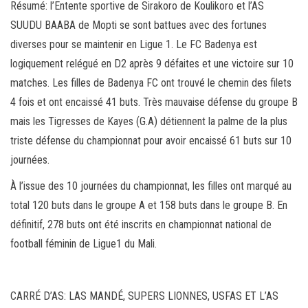
Résumé: l’Entente sportive de Sirakoro de Koulikoro et l’AS
SUUDU BAABA de Mopti se sont battues avec des fortunes
diverses pour se maintenir en Ligue 1. Le FC Badenya est
logiquement relégué en D2 après 9 défaites et une victoire sur 10
matches. Les filles de Badenya FC ont trouvé le chemin des filets
4 fois et ont encaissé 41 buts. Très mauvaise défense du groupe B
mais les Tigresses de Kayes (G.A) détiennent la palme de la plus
triste défense du championnat pour avoir encaissé 61 buts sur 10
journées.
À l’issue des 10 journées du championnat, les filles ont marqué au
total 120 buts dans le groupe A et 158 buts dans le groupe B. En
définitif, 278 buts ont été inscrits en championnat national de
football féminin de Ligue1 du Mali.
CARRÉ D’AS: LAS MANDÉ, SUPERS LIONNES, USFAS ET L’AS