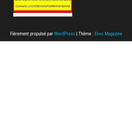
Fièrement propulsé par
WordPress
|
Thème :
Envo Magazine