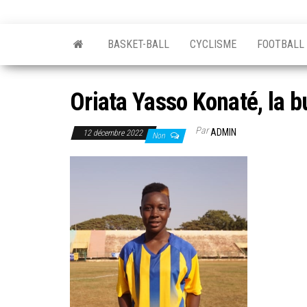
BASKET-BALL
CYCLISME
FOOTBALL
Oriata Yasso Konaté, la 
Par
ADMIN
12 décembre 2022
Non