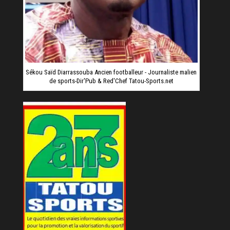
Sékou Saïd Diarrassouba Ancien footballeur - Journaliste malien
de sports-Dir'Pub & Red'Chef Tatou-Sports.net