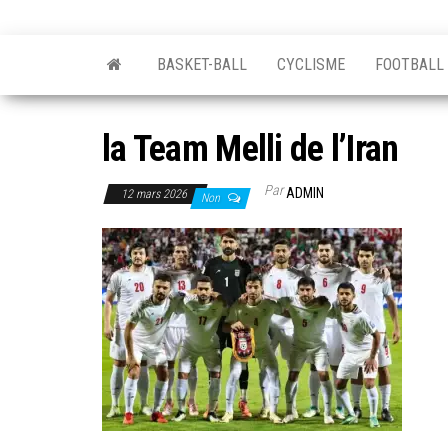
BASKET-BALL
CYCLISME
FOOTBALL
la Team Melli de l’Iran
Par
ADMIN
12 mars 2026
Non