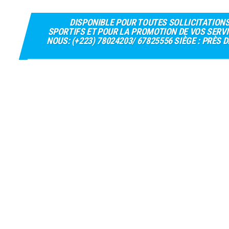
DISPONIBLE POUR TOUTES SOLLICITATION
SPORTIFS ET POUR LA PROMOTION DE VOS SERVI
NOUS: (+223) 78024203/ 67825556 SIÈGE : PRÈS