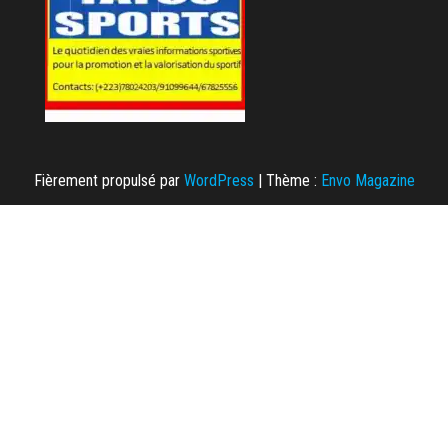
Fièrement propulsé par
WordPress
|
Thème :
Envo Magazine