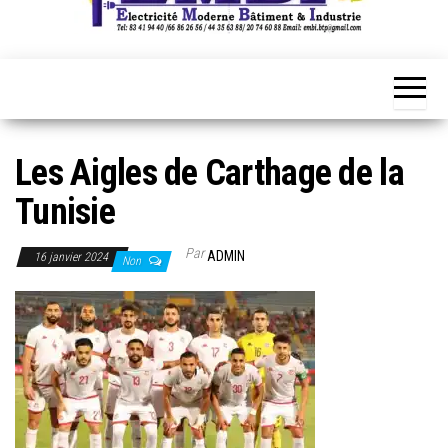
Les Aigles de Carthage de la
Tunisie
Par
ADMIN
16 janvier 2024
Non