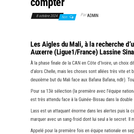
compter
Par
ADMIN
8 octobre 2024
Non
Les Aigles du Mali, à la recherche d’
Auxerre (Ligue1/France) Lassine Sin
À la phase finale de la CAN en Côte d’Ivoire, un choix d
d’alors Chelle, mais les choses sont allées très vite e
deuxième but du Mali face aux Bafana Bafana, ndlr). Tout 
Pour sa 13è sélection (la première avec l’équipe nation
est très attendu face à la Guinée-Bissau dans la double 
Lass est un attaquant énorme dans les alertes puis la conc
marquer avec un sang-froid dont lui seul a le secret. Il
Appelé pour la première fois en équipe nationale en s