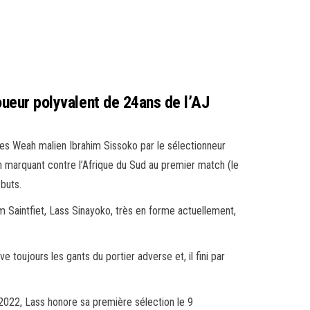
joueur polyvalent de 24ans de l’AJ
orges Weah malien Ibrahim Sissoko par le sélectionneur
en marquant contre l’Afrique du Sud au premier match (le
 buts.
m Saintfiet, Lass Sinayoko, très en forme actuellement,
e toujours les gants du portier adverse et, il fini par
2022, Lass honore sa première sélection le 9