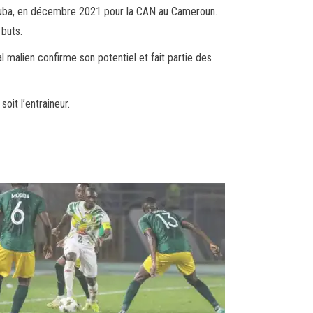
ssouba, en décembre 2021 pour la CAN au Cameroun.
 buts.
l malien confirme son potentiel et fait partie des
oit l’entraineur.