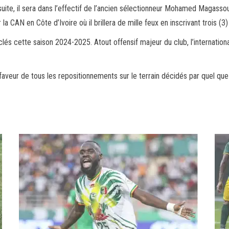
 suite, il sera dans l’effectif de l’ancien sélectionneur Mohamed Maga
 la CAN en Côte d’Ivoire où il brillera de mille feux en inscrivant trois (3)
lés cette saison 2024-2025. Atout offensif majeur du club, l’internationa
 faveur de tous les repositionnements sur le terrain décidés par quel que s