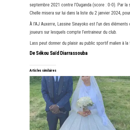
septembre 2021 contre l’Ouganda (score : 0-0). Par la
Chelle misera sur lui dans la liste du 2 janvier 2024, pour
À l’AJ Auxerre, Lassine Sinayoko est l’un des éléments c
joueurs sur lesquels compte l’entraineur du club.
Lass peut donner du plaisir au public sportif malien à la
De Sékou Saïd Diarrassouba
Articles similaires