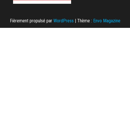
Fièrement propulsé par
WordPress
|
Thème :
Envo Magazine