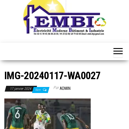
IMG-20240117-WA0027
Par
ADMIN
17 janvier 2024
Non