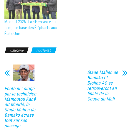
Mondial 2026 : La FIF en visite au
camp de base des Éléphants aux
États-Unis
Catégorie
FOOTBALL
Stade Malien de
Bamako et
Djoliba AC se
retrouveront en
Football : dirigé
finale de la
par le technicien
Coupe du Mali
Mamoutou Kané
dit Mourlé, le
Stade Malien de
Bamako écrase
tout sur son
passage