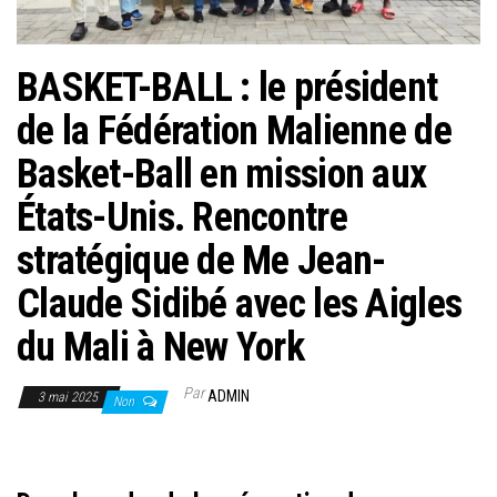
BASKET-BALL : le président
de la Fédération Malienne de
Basket-Ball en mission aux
États-Unis. Rencontre
stratégique de Me Jean-
Claude Sidibé avec les Aigles
du Mali à New York
Par
ADMIN
3 mai 2025
Non