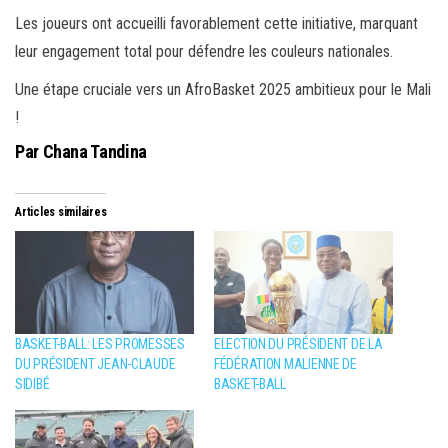
Les joueurs ont accueilli favorablement cette initiative, marquant
leur engagement total pour défendre les couleurs nationales.
Une étape cruciale vers un AfroBasket 2025 ambitieux pour le Mali
!
Par Chana Tandina
Articles similaires
BASKET-BALL: LES PROMESSES
ELECTION DU PRÉSIDENT DE LA
DU PRÉSIDENT JEAN-CLAUDE
FÉDÉRATION MALIENNE DE
SIDIBÉ
BASKET-BALL