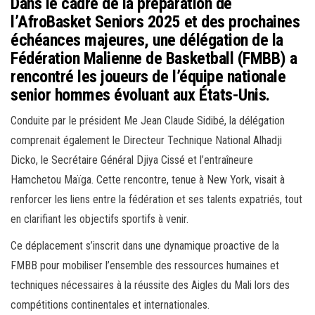
Dans le cadre de la préparation de
l’AfroBasket Seniors 2025 et des prochaines
échéances majeures, une délégation de la
Fédération Malienne de Basketball (FMBB) a
rencontré les joueurs de l’équipe nationale
senior hommes évoluant aux États-Unis.
Conduite par le président Me Jean Claude Sidibé, la délégation
comprenait également le Directeur Technique National Alhadji
Dicko, le Secrétaire Général Djiya Cissé et l’entraîneure
Hamchetou Maïga. Cette rencontre, tenue à New York, visait à
renforcer les liens entre la fédération et ses talents expatriés, tout
en clarifiant les objectifs sportifs à venir.
Ce déplacement s’inscrit dans une dynamique proactive de la
FMBB pour mobiliser l’ensemble des ressources humaines et
techniques nécessaires à la réussite des Aigles du Mali lors des
compétitions continentales et internationales.