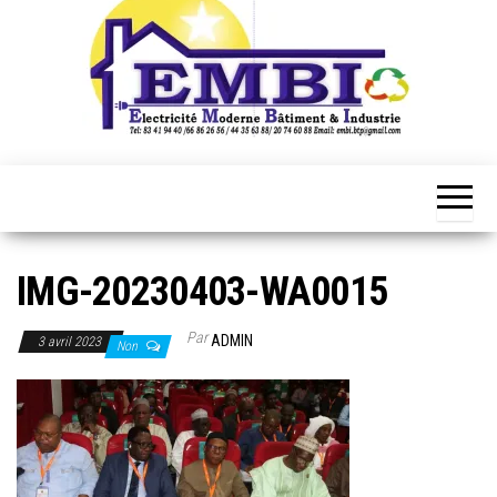
IMG-20230403-WA0015
Par
ADMIN
3 avril 2023
Non