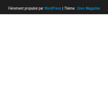
Fièrement propulsé par
WordPress
|
Thème :
Envo Magazine