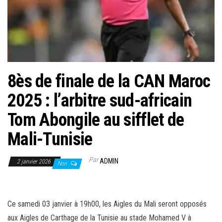
8ès de finale de la CAN Maroc
2025 : l’arbitre sud-africain
Tom Abongile au sifflet de
Mali-Tunisie
Par
ADMIN
2 janvier 2026
Non
Ce samedi 03 janvier à 19h00, les Aigles du Mali seront opposés
aux Aigles de Carthage de la Tunisie au stade Mohamed V à