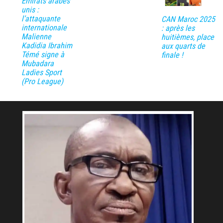
Émirats arabes
unis :
l’attaquante
CAN Maroc 2025
internationale
: après les
Malienne
huitièmes, place
Kadidia Ibrahim
aux quarts de
Témé signe à
finale !
Mubadara
Ladies Sport
(Pro League)