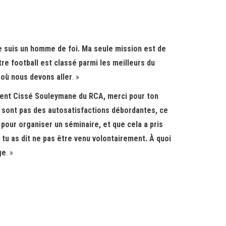
e je suis un homme de foi. Ma seule mission est de
re football est classé parmi les meilleurs du
 où nous devons aller
. »
ent Cissé Souleymane du RCA, merci pour ton
ne sont pas des autosatisfactions débordantes, ce
t pour organiser un séminaire, et que cela a pris
é, tu as dit ne pas être venu volontairement. À quoi
ge
. »