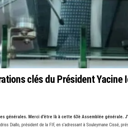
ations clés du Président Yacine I
ées générales. Merci d’être là à cette 63è Assemblée générale. J’
driss Diallo, président de la FIF, en s’adressant à Souleymane Cissé, pr