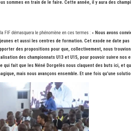
 nous sommes en train de le faire. Cette année, il y aura des cha
e la FIF démasquera le phénomène en ces termes : «
Nous avons convié
eunes et aussi les centres de formation. Cet exode ne date pas d’a
pporter des propositions pour que, collectivement, nous trouvions
alisation des championnats U13 et U15, pour pouvoir suivre nos e
e qui fait que les Néné Dorgelès nous claquent des buts ici, et q
magique, mais nous avançons ensemble. Et une fois qu’une soluti