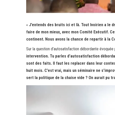
«
J’entends des bruits ici et là. Tout Ivoirien a le
faire de mon mieux, avec mon Comité Exécutif. Cel
continent. Nous avons la chance de repartir à la 
Sur la question d’autosatisfaction débordante évoquée p
intervention. Tu parles d’autosatisfaction déborda
sont des faits. Il faut les replacer dans leur cont
huit mois. C’est vrai, mais un séminaire ne s’improv
sert la politique de la chaise vide ? On aurait pu