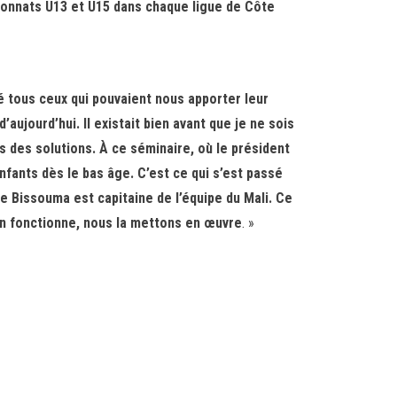
mpionnats U13 et U15 dans chaque ligue de Côte
 tous ceux qui pouvaient nous apporter leur
ujourd’hui. Il existait bien avant que je ne sois
 des solutions. À ce séminaire, où le président
nfants dès le bas âge. C’est ce qui s’est passé
ue Bissouma est capitaine de l’équipe du Mali. Ce
on fonctionne, nous la mettons en œuvre
. »