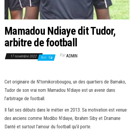
Mamadou Ndiaye dit Tudor,
arbitre de football
Par
ADMIN
17 novembre 2022
Non
Cet originaire de N’tomikorobougou, un des quartiers de Bamako,
Tudor de son vrai nom Mamadou N’diaye est un avenir dans
l’arbitrage de football.
Il fait ses débuts dans le métier en 2013. Sa motivation est venue
des anciens comme Modibo N’diaye, Ibrahim Siby et Dramane
Danté et surtout l’amour du football qu’il porte.