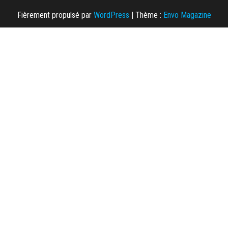
Fièrement propulsé par
WordPress
|
Thème :
Envo Magazine