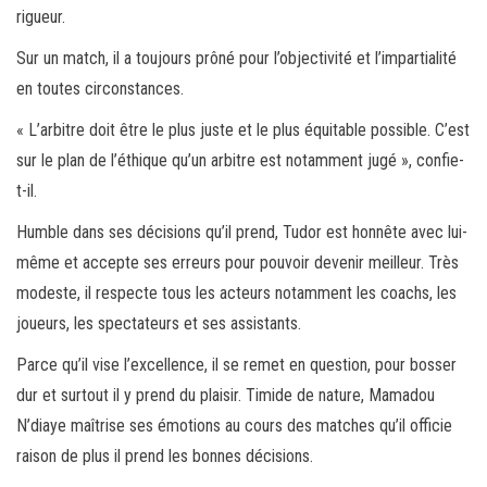
rigueur.
Sur un match, il a toujours prôné pour l’objectivité et l’impartialité
en toutes circonstances.
« L’arbitre doit être le plus juste et le plus équitable possible. C’est
sur le plan de l’éthique qu’un arbitre est notamment jugé », confie-
t-il.
Humble dans ses décisions qu’il prend, Tudor est honnête avec lui-
même et accepte ses erreurs pour pouvoir devenir meilleur. Très
modeste, il respecte tous les acteurs notamment les coachs, les
joueurs, les spectateurs et ses assistants.
Parce qu’il vise l’excellence, il se remet en question, pour bosser
dur et surtout il y prend du plaisir. Timide de nature, Mamadou
N’diaye maîtrise ses émotions au cours des matches qu’il officie
raison de plus il prend les bonnes décisions.