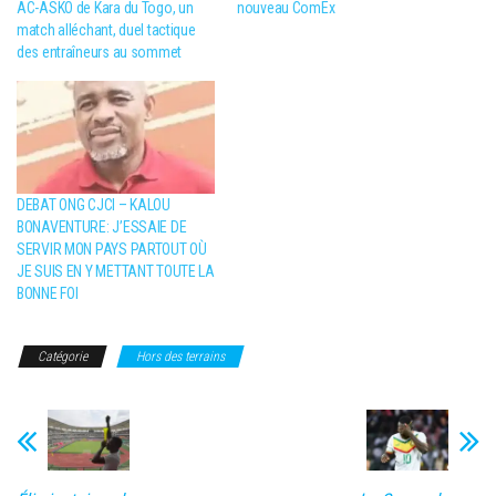
AC-ASKO de Kara du Togo, un
nouveau ComEx
match alléchant, duel tactique
des entraîneurs au sommet
DEBAT ONG CJCI – KALOU
BONAVENTURE: J’ESSAIE DE
SERVIR MON PAYS PARTOUT OÙ
JE SUIS EN Y METTANT TOUTE LA
BONNE FOI
Catégorie
Hors des terrains