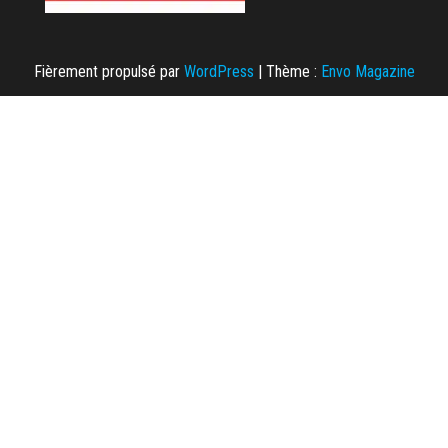
Fièrement propulsé par
WordPress
|
Thème :
Envo Magazine