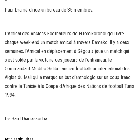
Papi Dramé dirige un bureau de 35 membres.
L’Amical des Anciens Footballeurs de N’tomikorobougou livre
chaque week-end un match amical à travers Bamako. Il y a deux
semaines, l’Amical en déplacement à Ségou a joué un match qui
s’est soldé par la victoire des joueurs de l’entraîneur, le
Commandant Modibo Sidibé, ancien footballeur international des
Aigles du Mali qui a marqué un but d’anthologie sur un coup franc
contre la Tunisie à la Coupe d’Afrique des Nations de football Tunis
1994.
De Saïd Diarrassouba
Articles similaires