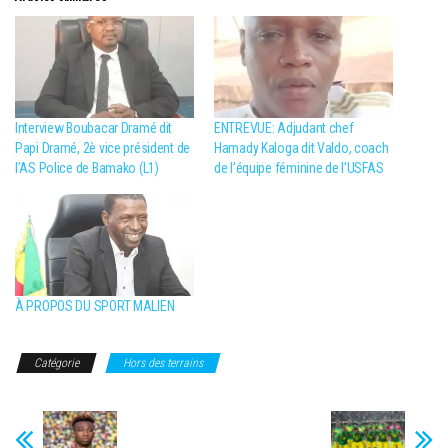
Interview Boubacar Dramé dit
ENTREVUE: Adjudant chef
Papi Dramé, 2è vice président de
Hamady Kaloga dit Valdo, coach
l’AS Police de Bamako (L1)
de l’équipe féminine de l’USFAS
À PROPOS DU SPORT MALIEN
Catégorie
Hors des terrains